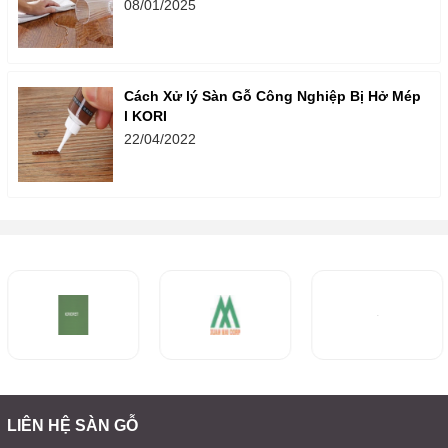
08/01/2025
Cách Xử lý Sàn Gỗ Công Nghiệp Bị Hở Mép
l KORI
22/04/2022
LIÊN HỆ SÀN GỖ