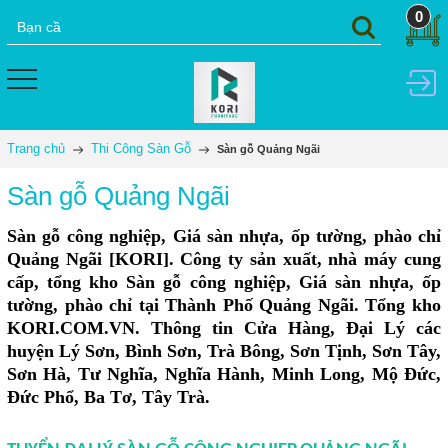
0
Trang chủ
Thi Công Sàn Gỗ
Sàn gỗ Quảng Ngãi
Sàn gỗ Quảng Ngãi
Sàn gỗ công nghiệp, Giá sàn nhựa, ốp tường, phào chỉ
Quảng Ngãi [KORI]. Công ty sản xuất, nhà máy cung
cấp, tổng kho Sàn gỗ công nghiệp, Giá sàn nhựa, ốp
tường, phào chỉ tại Thành Phố Quảng Ngãi. Tổng kho
KORI.COM.VN. Thông tin Cửa Hàng, Đại Lý các
huyện Lý Sơn, Bình Sơn, Trà Bông, Sơn Tịnh, Sơn Tây,
Sơn Hà, Tư Nghĩa, Nghĩa Hành, Minh Long, Mộ Đức,
Đức Phổ, Ba Tơ, Tây Trà.