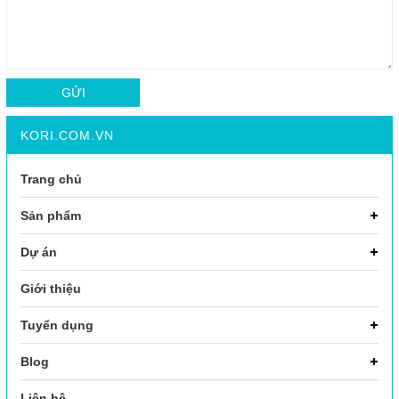
GỬI
KORI.COM.VN
Trang chủ
Sản phẩm
Dự án
Giới thiệu
Tuyển dụng
Blog
Liên hệ