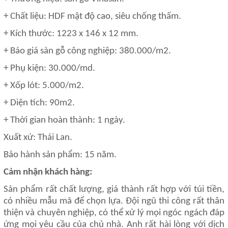
+ Chất liệu: HDF mật độ cao, siêu chống thấm.
+ Kích thước: 1223 x 146 x 12 mm.
+ Báo giá sàn gỗ công nghiệp: 380.000/m2.
+ Phụ kiện: 30.000/md.
+ Xốp lót: 5.000/m2.
+ Diện tích: 90m2.
+ Thời gian hoàn thành: 1 ngày.
Xuất xứ: Thái Lan.
Bảo hành sản phẩm: 15 năm.
Cảm nhận khách hàng:
Sản phẩm rất chất lượng, giá thành rất hợp với túi tiền,
có nhiều mẫu mã để chọn lựa. Đội ngũ thi công rất thân
thiện và chuyên nghiệp, có thể xử lý mọi ngóc ngách đáp
ứng mọi yêu cầu của chủ nhà. Anh rất hài lòng với dịch