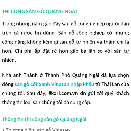
THI CÔNG SÀN GỖ QUẢNG NGÃI
Trong những năm gần đây sàn gỗ công nghiệp người dân
trên cả nước tin dùng. Sàn gỗ công nghiệp có những
công năng không kém gì sàn gỗ tự nhiên và thậm chí là
hơn. Chi phí lắp đặt rẻ hơn gấp ba lần so với sàn tự
nhiên.
Nhà anh Thành ở Thành Phố Quảng Ngãi đã lựa chọn
dòng
sàn gỗ cốt xanh Vinasan nhập khẩu
từ Thái Lan của
chúng tôi. Sau đây,
#kori.com.vn
xin gửi tới quý khách
thông tin loại sàn chúng tôi đã cung cấp.
Thông tin thi công sàn gỗ Quảng Ngãi
+ Thương hiệu: sàn gỗ Vinasan.