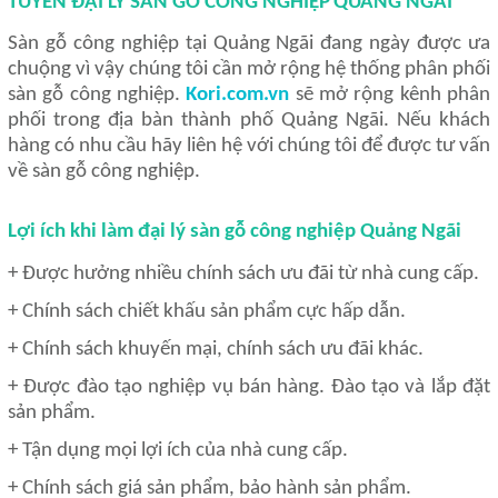
TUYỂN ĐẠI LÝ SÀN GỖ CÔNG NGHIỆP
QUẢNG NGÃI
Sàn gỗ công nghiệp tại Quảng Ngãi đang ngày được ưa
chuộng vì vậy chúng tôi cần mở rộng hệ thống phân phối
sàn gỗ công nghiệp.
Kori.com.vn
sẽ mở rộng kênh phân
phối trong địa bàn thành phố Quảng Ngãi
. Nếu khách
hàng có nhu cầu hãy liên hệ với chúng tôi để được tư vấn
về sàn gỗ công nghiệp.
Lợi ích khi làm đại lý sàn gỗ công nghiệp
Quảng Ngãi
+ Được hưởng nhiều chính sách ưu đãi từ nhà cung cấp.
+ Chính sách chiết khấu sản phẩm cực hấp dẫn.
+ Chính sách khuyến mại, chính sách ưu đãi khác.
+ Được đào tạo nghiệp vụ bán hàng. Đào tạo và lắp đặt
sản phẩm.
+ Tận dụng mọi lợi ích của nhà cung cấp.
+ Chính sách giá sản phẩm, bảo hành sản phẩm.