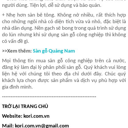
người dùng. Tiện lợi, dễ sử dụng và bảo quản.
+ Nhẹ hơn sàn bê tông. Không nở nhiều, rất thích hợp
cho những ngôi nhà có diện tích vừa và nhỏ, đặc biệt là
nhà dân dụng. Nền gạch sẽ bong trong quá trình sử dụng
do lún nhưng khi sử dụng sàn gỗ công nghiệp thì không
có vấn đề gì.
>>Xem thêm:
Sàn gỗ Quảng Nam
Mọi thông tin mua sàn gỗ công nghiệp trên cả nước,
đăng ký làm đại lý phân phối sàn gỗ. Quý khách vui lòng
liện hệ với chúng tôi theo địa chỉ dưới đây. Chúc quý
khách lựa chọn được sản phẩm và dịch vụ phù hợp với
gia đình mình.
-------------------------------------------------------
TRỞ LẠI TRANG CHỦ
Website: kori.com.vn
Mail: kori.com.vn@gmail.com