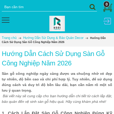
0
Trang chủ
Hướng Dẫn Sử Dụng & Bảo Quản Decor
Hướng Dẫn
Cách Sử Dụng Sàn Gỗ Công Nghiệp Năm 2026
Hướng Dẫn Cách Sử Dụng Sàn Gỗ
Công Nghiệp Năm 2026
Sàn gỗ công nghiệp ngày càng được ưa chuộng nhờ vẻ đẹp
tự nhiên, độ bền cao và chi phí hợp lý. Tuy nhiên, để sử dụng
đúng cách và duy trì độ bền lâu dài, bạn cần nắm rõ một số
lưu ý quan trọng.
Bài viết này sẽ cung cấp cho bạn hướng dẫn chi tiết từ cách lắp đặt,
bảo quản đến vệ sinh sàn gỗ hiệu quả. Hãy cùng khám phá nhé!
1. Cách Lắp Đặt Sàn Gỗ Công Nghiệp Đúng Kỹ