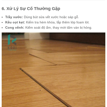
6. Xử Lý Sự Cố Thường Gặp
Trầy xước:
Dùng bút sửa vết xước hoặc sáp gỗ.
Kêu cọt kẹt:
Kiểm tra hèm khóa, lắp thêm lớp foam lót.
Cong vênh:
Kiểm soát độ ẩm, thay mới tấm ván bị hỏng.