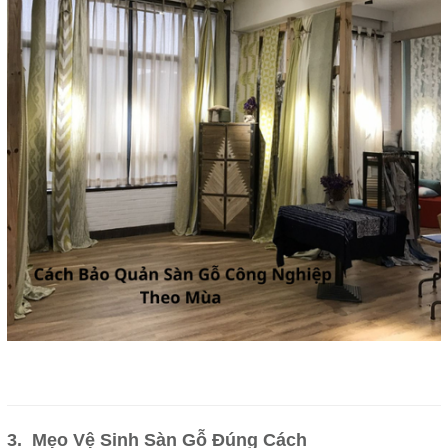
3. Mẹo Vệ Sinh Sàn Gỗ Đúng Cách