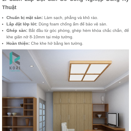
Thuật
Chuẩn bị mặt sàn:
Làm sạch, phẳng và khô ráo.
Lắp đặt lớp lót:
Dùng foam chống ẩm để bảo vệ sàn.
Ghép sàn:
Bắt đầu từ góc phòng, ghép hèm khóa chắc chắn, để
khe giãn nở 8-10mm tại mép tường.
Hoàn thiện:
Che khe hở bằng len tường.