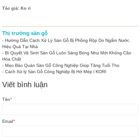
Tác giả: Ko ri
Thị trường sàn gỗ
-
Hướng Dẫn Cách Xử Lý Sàn Gỗ Bị Phồng Rộp Do Ngấm Nước
Hiệu Quả Tại Nhà
-
Bí Quyết Vệ Sinh Sàn Gỗ Luôn Sáng Bóng Như Mới Không Cần
Hóa Chất
-
Mẹo Bảo Quản Sàn Gỗ Công Nghiệp Giúp Tăng Tuổi Thọ
-
Cách Xử lý Sàn Gỗ Công Nghiệp Bị Hở Mép l KORI
Viết bình luận
Tên
*
Email
*