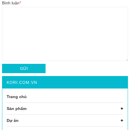
Bình luận
*
GỬI
KORI.COM.VN
Trang chủ
Sản phẩm
Dự án