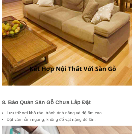
8. Bảo Quản Sàn Gỗ Chưa Lắp Đặt
Lưu trữ nơi khô ráo, tránh ánh nắng và độ ẩm cao.
Đặt ván nằm ngang, không để vật nặng đè lên.