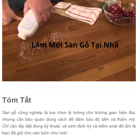
Tóm Tắt
Sàn gỗ công nghiệp là lựa chọn lý tưởng cho không gian hiện đại,
nhưng cần bảo quản đúng cách để đảm bảo độ bền và thẩm mỹ.
Chỉ cần lắp đặt đúng kỹ thuật, vệ sinh định kỳ và kiểm soát độ ẩm là
bạn đã giữ cho sàn luôn như mới.