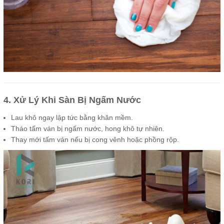
4. Xử Lý Khi Sàn Bị Ngấm Nước
Lau khô ngay lập tức bằng khăn mềm.
Tháo tấm ván bị ngấm nước, hong khô tự nhiên.
Thay mới tấm ván nếu bị cong vênh hoặc phồng rộp.