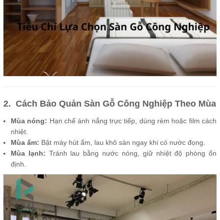
2. Cách Bảo Quản Sàn Gỗ Công Nghiệp Theo Mùa
Mùa nóng:
Hạn chế ánh nắng trực tiếp, dùng rèm hoặc film cách
nhiệt.
Mùa ẩm:
Bật máy hút ẩm, lau khô sàn ngay khi có nước đọng.
Mùa lạnh:
Tránh lau bằng nước nóng, giữ nhiệt độ phòng ổn
định.