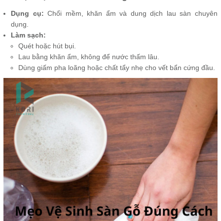
Dụng cụ:
Chổi mềm, khăn ẩm và dung dịch lau sàn chuyên
dụng.
Làm sạch:
Quét hoặc hút bụi.
Lau bằng khăn ẩm, không để nước thấm lâu.
Dùng giấm pha loãng hoặc chất tẩy nhẹ cho vết bẩn cứng đầu.