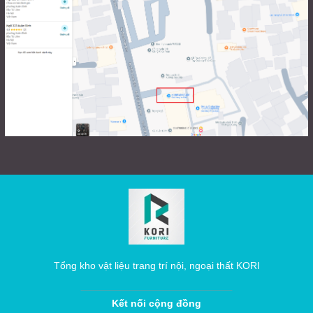
Tổng kho vật liệu trang trí nội, ngoại thất KORI
Kết nối cộng đồng