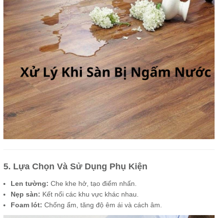
5. Lựa Chọn Và Sử Dụng Phụ Kiện
Len tường:
Che khe hở, tạo điểm nhấn.
Nẹp sàn:
Kết nối các khu vực khác nhau.
Foam lót:
Chống ẩm, tăng độ êm ái và cách âm.