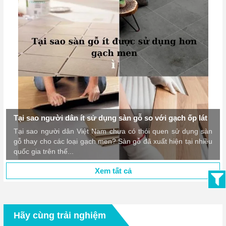
Tại sao người dân ít sử dụng sàn gỗ so với gạch ốp lát
Tại sao người dân Việt Nam chưa có thói quen sử dụng sàn
gỗ thay cho các loại gạch men? Sàn gỗ đã xuất hiện tại nhiều
quốc gia trên thế...
Xem tất cả
Hãy cùng trải nghiệm