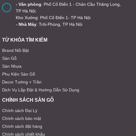
- Văn phòng
: Phố Cổ Điển 1 - Chân Cầu Thăng Long,
TP Hà Nội.
Kho Xưởng: Phố Cổ Điển 1- TP Hà Nội
- Nhà Máy
: Trôi-Phùng, TP Hà Nội
TỪ KHÓA TÌM KIẾM
Brand Nổi Bật
Sàn Gỗ
Sàn Nhựa
Phụ Kiện Sàn Gỗ
Decor Tường + Trần
Dịch Vụ Lắp Đặt & Hướng Dẫn Sử Dụng
CHÍNH SÁCH SÀN GỖ
Chính sách Đại Lý
Chính sách bảo mật
Chính sách đặt hàng
Chính sách chiết khấu