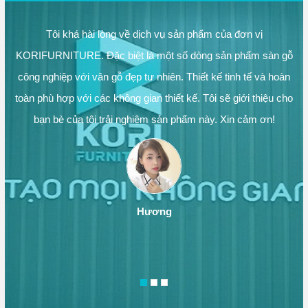
Tôi khá hài lòng về dịch vụ sản phẩm của đơn vị
KORIFURNITURE. Đặc biệt là một số dòng sản phẩm sàn gỗ
công nghiệp với vân gỗ đẹp tư nhiên. Thiết kế tinh tế và hoàn
toàn phù hợp với các không gian thiết kế. Tôi sẽ giới thiệu cho
bạn bè của tôi trải nghiệm sản phẩm này. Xin cảm ơn!
Hương