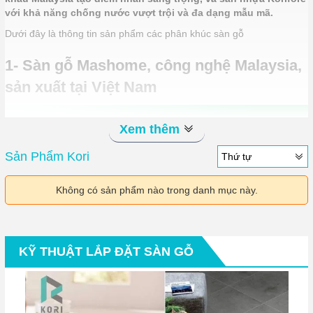
với khả năng chống nước vượt trội và đa dạng mẫu mã.
Dưới đây là thông tin sản phẩm các phân khúc sàn gỗ
1- Sàn gỗ Mashome, công nghệ Malaysia,
sản xuất tại Việt Nam
Xem thêm
Sản Phẩm Kori
Thứ tự
Không có sản phẩm nào trong danh mục này.
KỸ THUẬT LẮP ĐẶT SÀN GỖ