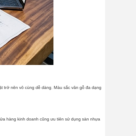
ặt trở nên vô cùng dễ dàng. Màu sắc vân gỗ đa dạng
ửa hàng kinh doanh cũng ưu tiên sử dụng sàn nhựa