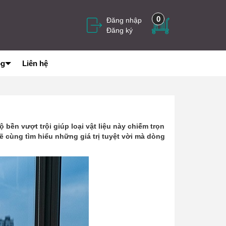
0
Đăng nhập
Đăng ký
og
Liên hệ
bền vượt trội giúp loại vật liệu này chiếm trọn
ẽ cùng tìm hiểu những giá trị tuyệt vời mà dòng