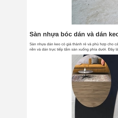
Sàn nhựa bóc dán và dán keo 
Sàn nhựa dán keo có giá thành rẻ và phù hợp cho cá
nền và dán trực tiếp tấm sàn xuống phía dưới. Đây 