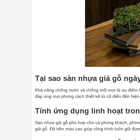
Tại sao sàn nhựa giả gỗ ng
Khả năng chống nước và chống mối mọt là ưu điểm l
đáp ứng mọi phong cách thiết kế từ cổ điển đến hiện 
Tính ứng dụng linh hoạt tro
Sàn nhựa giả gỗ phù hợp cho cả phòng khách, phòn
giả gỗ. Độ bền màu cao giúp công trình luôn giữ đượ