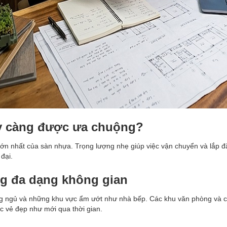
ày càng được ưa chuộng?
ớn nhất của sàn nhựa. Trọng lượng nhẹ giúp việc vận chuyển và lắp đ
đại.
ng đa dạng không gian
g ngủ và những khu vực ẩm ướt như nhà bếp. Các khu văn phòng và c
c vẻ đẹp như mới qua thời gian.