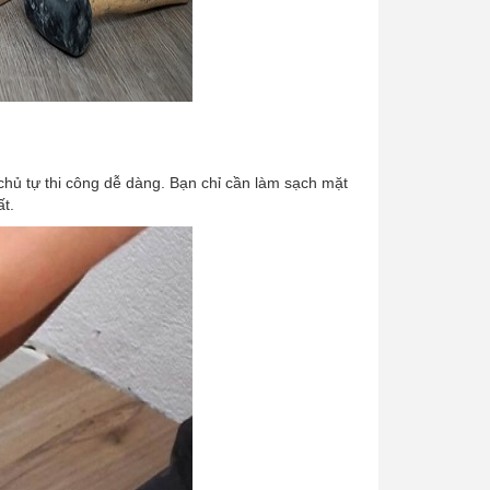
chủ tự thi công dễ dàng. Bạn chỉ cần làm sạch mặt
t.