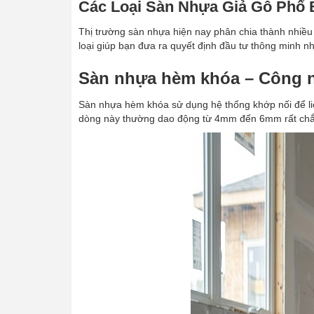
Các Loại Sàn Nhựa Giả Gỗ Phổ 
Thị trường sàn nhựa hiện nay phân chia thành nhiều 
loại giúp bạn đưa ra quyết định đầu tư thông minh nh
Sàn nhựa hèm khóa – Công n
Sàn nhựa hèm khóa sử dụng hệ thống khớp nối để liê
dòng này thường dao động từ 4mm đến 6mm rất chắc