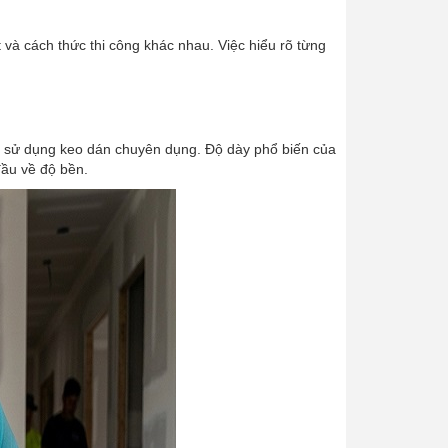
 và cách thức thi công khác nhau. Việc hiểu rõ từng
ần sử dụng keo dán chuyên dụng. Độ dày phổ biến của
ầu về độ bền.