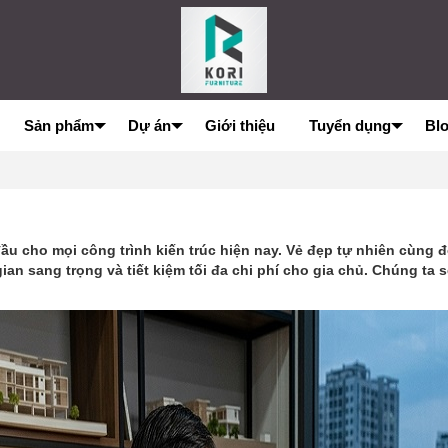
Sản phẩm
Dự án
Giới thiệu
Tuyển dụng
Bl
 cho mọi công trình kiến trúc hiện nay. Vẻ đẹp tự nhiên cùng độ 
n sang trọng và tiết kiệm tối đa chi phí cho gia chủ. Chúng ta s