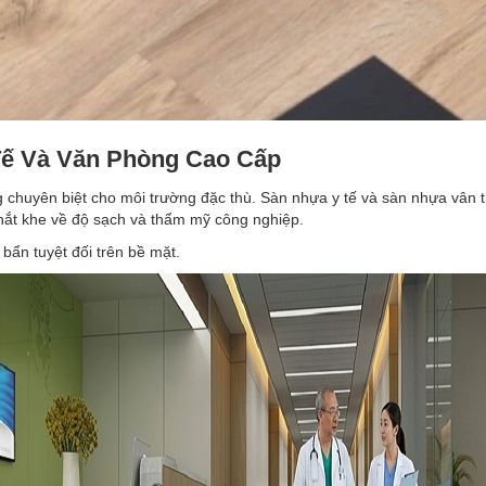
ế Và Văn Phòng Cao Cấp
chuyên biệt cho môi trường đặc thù. Sàn nhựa y tế và sàn nhựa vân 
ắt khe về độ sạch và thẩm mỹ công nghiệp.
bẩn tuyệt đối trên bề mặt.