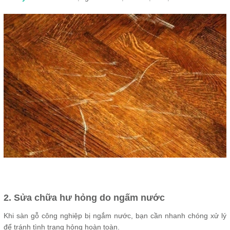
2. Sửa chữa hư hỏng do ngấm nước
Khi sàn gỗ công nghiệp bị ngắm nước, bạn cần nhanh chóng xử lý
để tránh tình trạng hỏng hoàn toàn.