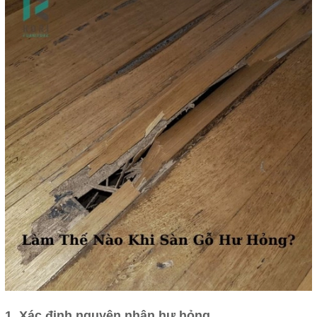
1. Xác định nguyên nhân hư hỏng