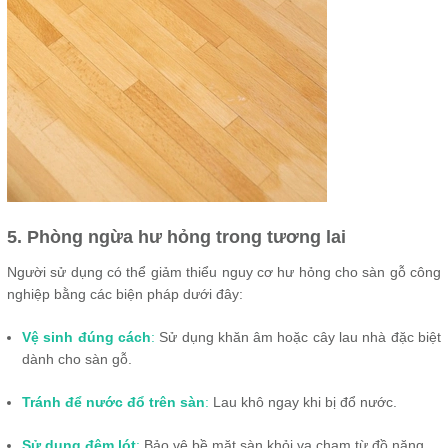
5. Phòng ngừa hư hỏng trong tương lai
Người sử dụng có thể giảm thiểu nguy cơ hư hỏng cho sàn gỗ công
nghiệp bằng các biện pháp dưới đây:
Vệ sinh đúng cách
:
Sử dụng khăn âm hoặc cây lau nhà đặc biệt
dành cho sàn gỗ.
Tránh để nước đổ trên sàn
:
Lau khô ngay khi bị đổ nước.
Sử dụng đệm lót
:
Bảo vệ bề mặt sàn khỏi va chạm từ đồ nặng.