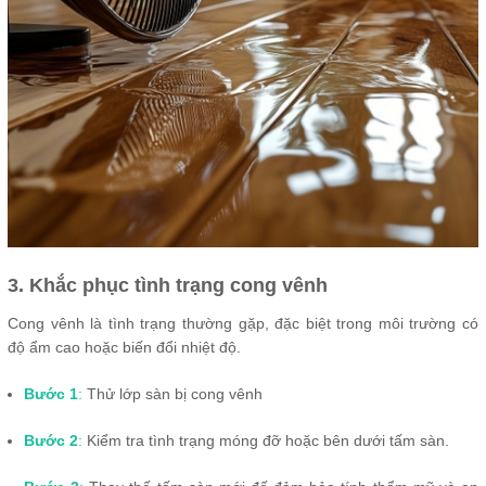
3. Khắc phục tình trạng cong vênh
Cong vênh là tình trạng thường gặp, đặc biệt trong môi trường có
độ ẩm cao hoặc biến đổi nhiệt độ.
Bước 1
:
Thử lớp sàn bị cong vênh
Bước 2
:
Kiểm tra tình trạng móng đỡ hoặc bên dưới tấm sàn.