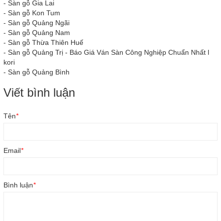
-
Sàn gỗ Gia Lai
-
Sàn gỗ Kon Tum
-
Sàn gỗ Quảng Ngãi
-
Sàn gỗ Quảng Nam
-
Sàn gỗ Thừa Thiên Huế
-
Sàn gỗ Quảng Trị - Báo Giá Ván Sàn Công Nghiệp Chuẩn Nhất l
kori
-
Sàn gỗ Quảng Bình
Viết bình luận
Tên
*
Email
*
Bình luận
*