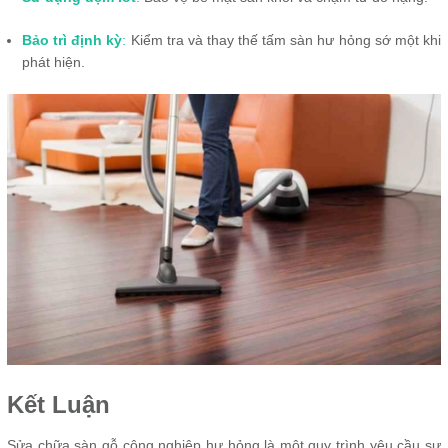
Bảo trì định kỳ
:
Kiểm tra và thay thế tấm sàn hư hỏng sớ một khi
phát hiện.
Kết Luận
Sửa chữa sàn gỗ công nghiệp hư hỏng là một quy trình yêu cầu sự