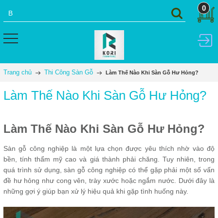
0
Trang chủ
Thi Công Sàn Gỗ
Làm Thế Nào Khi Sàn Gỗ Hư Hỏng?
Làm Thế Nào Khi Sàn Gỗ Hư Hỏng?
Làm Thế Nào Khi Sàn Gỗ Hư Hỏng?
Sàn gỗ công nghiệp là một lựa chọn được yêu thích nhờ vào độ
bền, tính thẩm mỹ cao và giá thành phải chăng. Tuy nhiên, trong
quá trình sử dụng, sàn gỗ công nghiệp có thể gặp phải một số vấn
đề hư hỏng như cong vên, trày xước hoặc ngắm nước. Dưới đây là
những gợi ý giúp bạn xử lý hiệu quả khi gặp tình huống này.