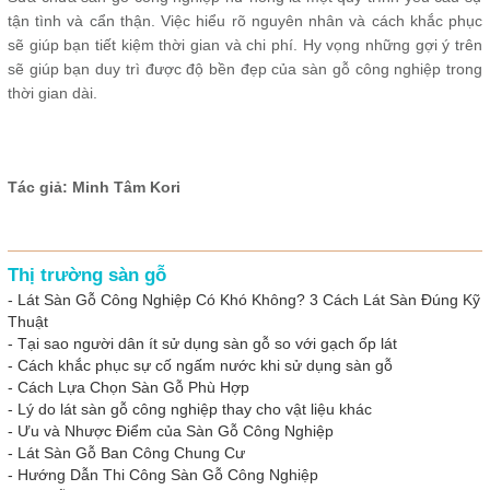
tận tình và cẩn thận. Việc hiểu rõ nguyên nhân và cách khắc phục
sẽ giúp bạn tiết kiệm thời gian và chi phí. Hy vọng những gợi ý trên
sẽ giúp bạn duy trì được độ bền đẹp của sàn gỗ công nghiệp trong
thời gian dài.
Tác giả: Minh Tâm Kori
Thị trường sàn gỗ
-
Lát Sàn Gỗ Công Nghiệp Có Khó Không? 3 Cách Lát Sàn Đúng Kỹ
Thuật
-
Tại sao người dân ít sử dụng sàn gỗ so với gạch ốp lát
-
Cách khắc phục sự cố ngấm nước khi sử dụng sàn gỗ
-
Cách Lựa Chọn Sàn Gỗ Phù Hợp
-
Lý do lát sàn gỗ công nghiệp thay cho vật liệu khác
-
Ưu và Nhược Điểm của Sàn Gỗ Công Nghiệp
-
Lát Sàn Gỗ Ban Công Chung Cư
-
Hướng Dẫn Thi Công Sàn Gỗ Công Nghiệp