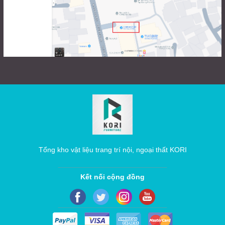
Tổng kho vật liệu trang trí nội, ngoại thất KORI
Kết nối cộng đồng