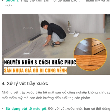
Bước 3
:
Thay thế tấm sàn mới đế đảm bảo tính thẩm mỹ và an
toàn.
4. Xử lý vết trầy xước
Những vết trầy xước trên bề mặt sàn gỗ công nghiệp không chỉ gây
mất thẩm mỹ mà còn ảnh hưởng đến tuổi thọ sản phẩm.
Sử dụng bút tô màu gỗ
:
Đối với vết xước nhỏ, bạn có thể dùng