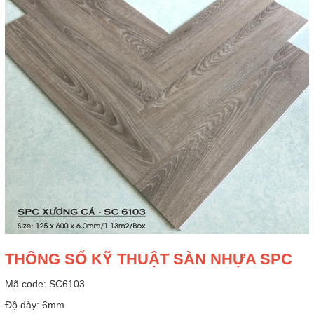
THÔNG SỐ KỸ THUẬT SÀN NHỰA SPC
Mã code: SC6103
Độ dày: 6mm