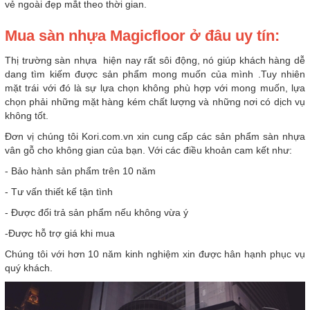
vẻ ngoài đẹp mắt theo thời gian.
Mua sàn nhựa Magicfloor ở đâu uy tín:
Thị trường sàn nhựa hiện nay rất sôi động, nó giúp khách hàng dễ
dang tìm kiếm được sản phẩm mong muốn của mình .Tuy nhiên
mặt trái với đó là sự lựa chọn không phù hợp với mong muốn, lựa
chọn phải những mặt hàng kém chất lượng và những nơi có dịch vụ
không tốt.
Đơn vị chúng tôi Kori.com.vn xin cung cấp các sản phẩm sàn nhựa
vân gỗ cho không gian của bạn. Với các điều khoản cam kết như:
- Bảo hành sản phẩm trên 10 năm
- Tư vấn thiết kế tận tình
- Được đổi trả sản phẩm nếu không vừa ý
-Được hỗ trợ giá khi mua
Chúng tôi với hơn 10 năm kinh nghiệm xin được hân hạnh phục vụ
quý khách.