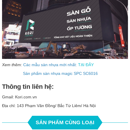
Xem thêm:
Các mẫu sàn nhựa mới nhất:
TẠI ĐÂY
Sản phẩm sàn nhựa magic SPC SC6016
Thông tin liên hệ:
Gmail: Kori.com.vn
Địa chỉ: 143 Phạm Văn Đồng/ Bắc Từ Liêm/ Hà Nội
SẢN PHẨM CÙNG LOẠI