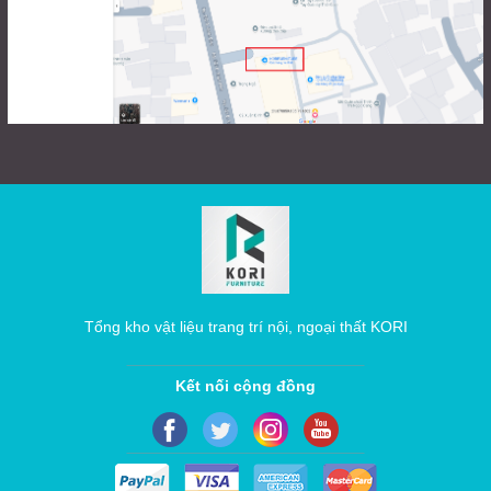
Tổng kho vật liệu trang trí nội, ngoại thất KORI
Kết nối cộng đồng