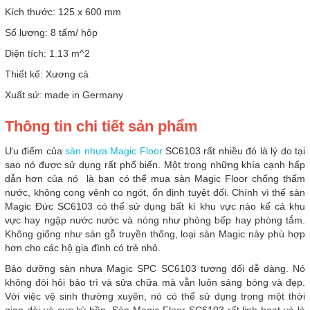
Kích thước: 125 x 600 mm
Số lượng: 8 tấm/ hộp
Diện tích: 1.13 m^2
Thiết kế: Xương cá
Xuất sứ: made in Germany
Thông tin chi tiết sản phẩm
Ưu điểm của
sàn nhựa Magic Floor
SC6103 rất nhiều đó là lý do tại
sao nó được sử dụng rất phổ biến. Một trong những khía cạnh hấp
dẫn hơn của nó là bạn có thể mua sàn Magic Floor chống thấm
nước, không cong vênh co ngót, ổn định tuyệt đối. Chính vì thế sàn
Magic Đức SC6103 có thể sử dụng bất kì khu vực nào kể cả khu
vực hay ngập nước nước và nóng như phòng bếp hay phòng tắm.
Không giống như sàn gỗ truyền thống, loại sàn Magic này phù hợp
hơn cho các hộ gia đình có trẻ nhỏ.
Bảo dưỡng sàn nhựa Magic SPC SC6103 tương đối dễ dàng. Nó
không đòi hỏi bảo trì và sửa chữa mà vẫn luôn sáng bóng và đẹp.
Với việc vệ sinh thường xuyên, nó có thể sử dụng trong một thời