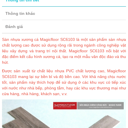
Thông tin chi tiết
Thông tin khác
Đánh giá
Sàn nhựa xương cá Magicfloor SC6103 là một sản phẩm sàn nhựa
chất lượng cao được sử dụng rộng rãi trong ngành công nghiệp vật
liệu xây dựng và trang trí nội thất. Magicfloor SC6103 nổi bật với
đặc điểm kết cấu hình xương cá, tạo ra một mẫu vân độc đáo và thu
hút.
Được sản xuất từ chất liệu nhựa PVC chất lượng cao, Magicfloor
SC6103 mang lại sự bền bỉ và độ bền cao. Với khả năng chịu nước
tốt, sản phẩm này thích hợp để sử dụng ở các khu vực có tiếp xúc
với nước như nhà bếp, phòng tắm, hay các khu vực thương mại như
cửa hàng, nhà hàng, khách sạn, v.v.