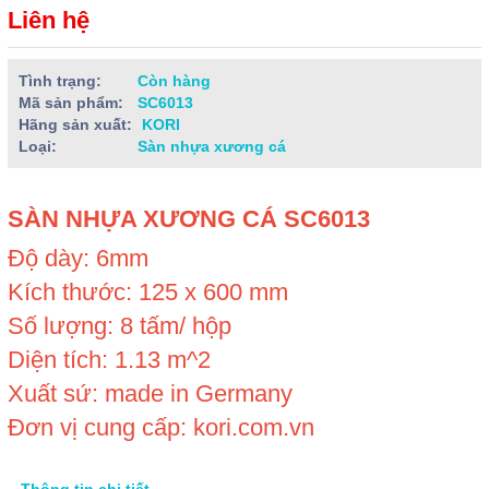
Liên hệ
Tình trạng:
Còn hàng
Mã sản phẩm:
SC6013
Hãng sản xuất:
KORI
Loại:
Sàn nhựa xương cá
SÀN NHỰA XƯƠNG CÁ SC6013
Độ dày: 6mm
Kích thước: 125 x 600 mm
Số lượng: 8 tấm/ hộp
Diện tích: 1.13 m^2
Xuất sứ: made in Germany
Đơn vị cung cấp: kori.com.vn