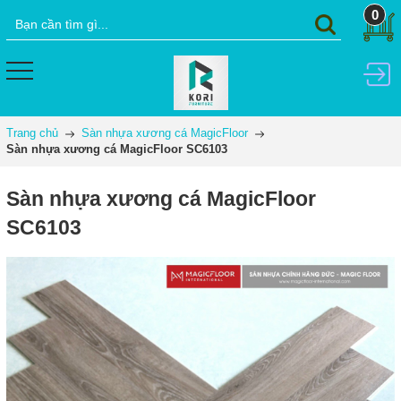
0
Trang chủ
Sàn nhựa xương cá MagicFloor
Sàn nhựa xương cá MagicFloor SC6103
Sàn nhựa xương cá MagicFloor
SC6103