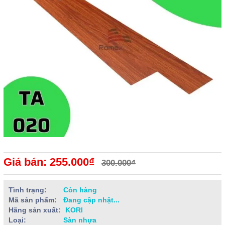
Giá bán: 255.000₫
300.000₫
Tình trạng:
Còn hàng
Mã sản phẩm:
Đang cập nhật...
Hãng sản xuất:
KORI
Loại:
Sàn nhựa