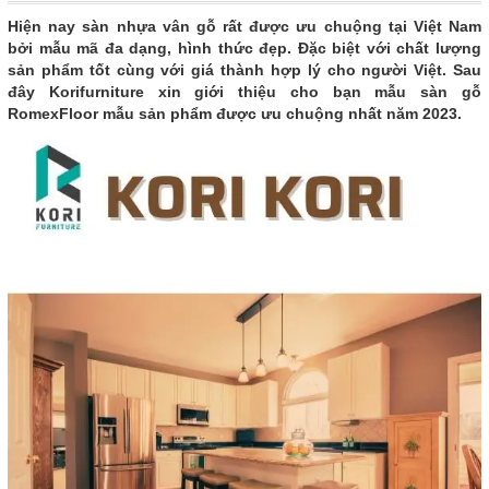
Hiện nay sàn nhựa vân gỗ rất được ưu chuộng tại Việt Nam
bởi mẫu mã đa dạng, hình thức đẹp. Đặc biệt với chất lượng
sản phẩm tốt cùng với giá thành hợp lý cho người Việt. Sau
đây Korifurniture xin giới thiệu cho bạn mẫu sàn gỗ
RomexFloor mẫu sản phẩm được ưu chuộng nhất năm 2023.