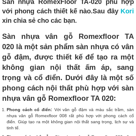
Sàn nhựa RomexFloor TA-020 phù hợp
với phong cách thiết kế nào.Sau đây
Kori
xin chia sẻ cho các bạn.
Sàn nhựa vân gỗ Romexfloor TA
020 là một sản phẩm sàn nhựa có vân
gỗ đậm, được thiết kế để tạo ra một
không gian nội thất ấm áp, sang
trọng và cổ điển. Dưới đây là một số
phong cách nội thất phù hợp với sàn
nhựa vân gỗ Romexfloor TA 020:
Phong cách cổ điển:
Với vân gỗ đậm và màu sắc trầm, sàn
nhựa vân gỗ Romexfloor 008 rất phù hợp với phong cách cổ
điển. Giúp tạo ra một không gian nội thất sang trọng, lịch sự và
tinh tế.