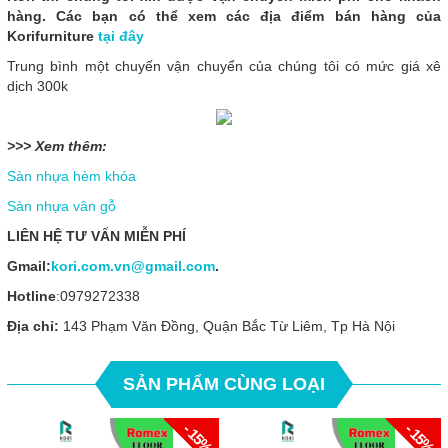
hàng. Các bạn có thể xem các địa điểm bán hàng của
Korifurniture
tại đây
Trung bình một chuyến vận chuyển của chúng tôi có mức giá xê
dịch 300k
>>> Xem thêm:
Sàn nhựa hèm khóa
Sàn nhựa vân gỗ
LIÊN HỆ TƯ VẤN MIỄN PHÍ
Gmail:
kori.com.vn@gmail.com
.
Hotline
:0979272338
Địa chỉ:
143 Phạm Văn Đồng, Quận Bắc Từ Liêm, Tp Hà Nội
SẢN PHẨM CÙNG LOẠI
- 15%
- 15%