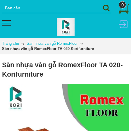
0
Trang chủ
Sàn nhựa vân gỗ RomexFloor
Sàn nhựa vân gỗ RomexFloor TA 020-Korifurniture
Sàn nhựa vân gỗ RomexFloor TA 020-
Korifurniture