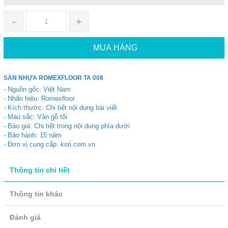
-
+
MUA HÀNG
SÀN NHỰA ROMEXFLOOR TA 008
- Nguồn gốc: Việt Nam
- Nhãn hiệu: Romexfloor
- Kích thước: Chi tiết nội dung bài viết
- Màu sắc: Vân gỗ tối
- Báo giá: Chi tiết trong nội dung phía dưới
- Bảo hành: 15 năm
- Đơn vị cung cấp: kori.com.vn
Thông tin chi tiết
Thông tin khác
Đánh giá