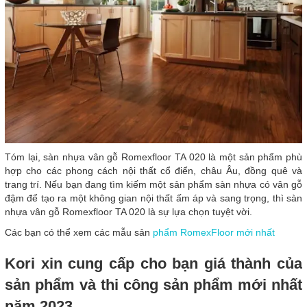
Tóm lại, sàn nhựa vân gỗ Romexfloor TA 020 là một sản phẩm phù
hợp cho các phong cách nội thất cổ điển, châu Âu, đồng quê và
trang trí. Nếu bạn đang tìm kiếm một sản phẩm sàn nhựa có vân gỗ
đậm để tạo ra một không gian nội thất ấm áp và sang trọng, thì sàn
nhựa vân gỗ Romexfloor TA 020 là sự lựa chọn tuyệt vời.
Các bạn có thể xem các mẫu sản
phẩm RomexFloor mới nhất
Kori xin cung cấp cho bạn giá thành của
sản phẩm và thi công sản phẩm mới nhất
năm 2023.