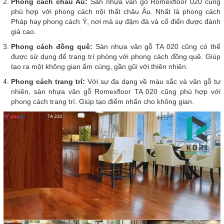
Phong cách châu Âu:
Sàn nhựa vân gỗ Romexfloor 020 cũng
phù hợp với phong cách nội thất châu Âu. Nhất là phong cách
Pháp hay phong cách Ý, nơi mà sự đậm đà và cổ điển được đánh
giá cao.
Phong cách đồng quê:
Sàn nhựa vân gỗ TA 020 cũng có thể
được sử dụng để trang trí phòng với phong cách đồng quê. Giúp
tạo ra một không gian ấm cúng, gần gũi với thiên nhiên.
Phong cách trang trí:
Với sự đa dạng về màu sắc và vân gỗ tự
nhiên, sàn nhựa vân gỗ Romexfloor TA 020 cũng phù hợp với
phong cách trang trí. Giúp tạo điểm nhấn cho không gian.