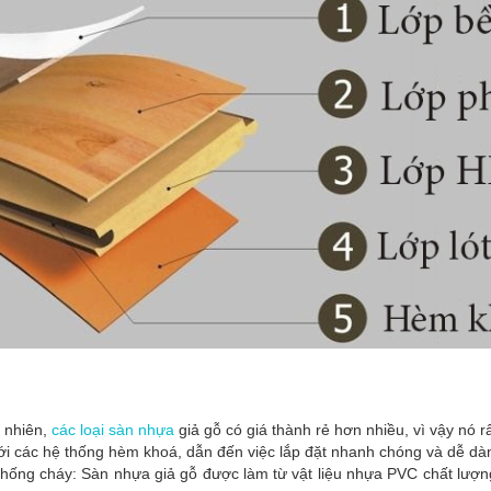
:
ự nhiên,
các loại sàn nhựa
giả gỗ có giá thành rẻ hơn nhiều, vì vậy nó 
ới các hệ thống hèm khoá, dẫn đến việc lắp đặt nhanh chóng và dễ dàn
hống cháy: Sàn nhựa giả gỗ được làm từ vật liệu nhựa PVC chất lượn