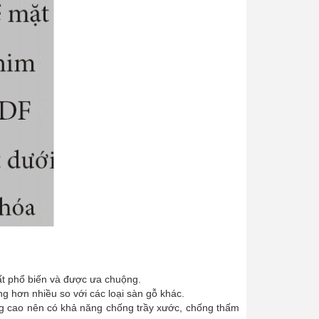
rất phổ biến và được ưa chuộng.
g hơn nhiều so với các loại sàn gỗ khác.
g cao nên có khả năng chống trầy xước, chống thấm