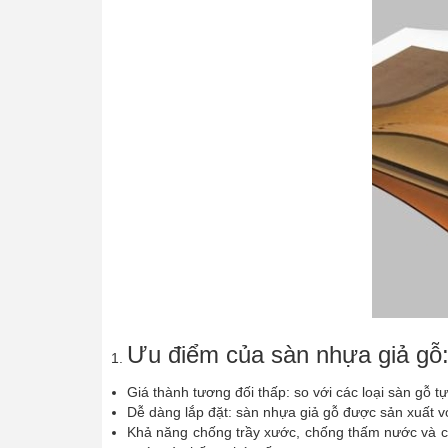
Ưu điểm của sàn nhựa giả gỗ
Giá thành tương đối thấp: so với các loại sàn gỗ t
Dễ dàng lắp đặt: sàn nhựa giả gỗ được sản xuất v
Khả năng chống trầy xước, chống thấm nước và c