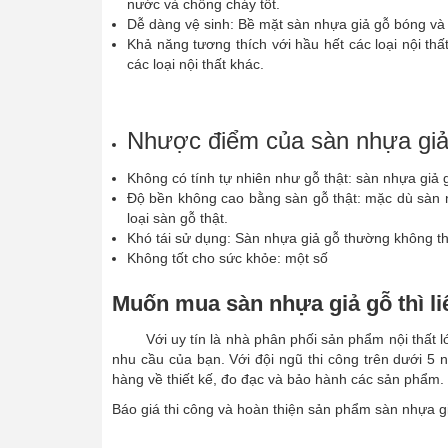
nước và chống cháy tốt.
Dễ dàng vệ sinh: Bề mặt sàn nhựa giả gỗ bóng và 
Khả năng tương thích với hầu hết các loại nội t
các loại nội thất khác.
Nhược điểm của sàn nhựa giả
Không có tính tự nhiên như gỗ thật: sàn nhựa giả 
Độ bền không cao bằng sàn gỗ thật: mặc dù sàn 
loại sàn gỗ thật.
Khó tái sử dụng: Sàn nhựa giả gỗ thường không th
Không tốt cho sức khỏe: một số
Muốn mua sàn nhựa giả gỗ thì li
Với uy tín là nhà phân phối sản phẩm nội thất lớn
nhu cầu của bạn. Với đội ngũ thi công trên dưới 5 
hàng về thiết kế, đo đạc và bảo hành các sản phẩm.
Báo giá thi công và hoàn thiện sản phẩm sàn nhựa 