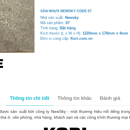
SÀN NHỰA NEWSKY CODE 07
Nhà sản xuất:
Newsky
Mã sản phẩm:
07
Tình trạng:
Đặt hàng
Kích thước (L x W x H):
1220mm x 178mm x 4mm
Đơn vị cung cấp:
Kori.com.vn
Thông tin chi tiết
Thông tin khác
Đánh giá
ược sản xuất bởi công ty NewSky - một thương hiệu nổi tiếng trong 
nhà ở, văn phòng, nhà hàng, khách sạn và các công trình thương mại 