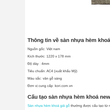
Thông tin về sàn nhựa hèm kho
Nguồn gốc: Việt nam
Kích thước: 1220 x 178 mm
Độ dày : 4mm
Tiêu chuẩn: AC4 (xuất khẩu Mỹ)
Màu sắc: vân gỗ sáng
Đơn vị cung cấp: kori.com.vn
Cấu tạo sàn nhựa hèm khoá ne
Sàn nhựa hèm khoá giả gỗ
thường được cấu tạo từ 