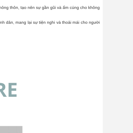
 nông thôn, tạo nên sự gần gũi và ấm cúng cho không
h dân, mang lại sự tiện nghi và thoải mái cho người