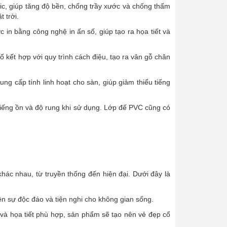
ic, giúp tăng độ bền, chống trầy xước và chống thấm
 trời.
 in bằng công nghệ in ấn số, giúp tạo ra họa tiết và
ố kết hợp với quy trình cách điệu, tạo ra vân gỗ chân
 cấp tính linh hoạt cho sàn, giúp giảm thiểu tiếng
tiếng ồn và độ rung khi sử dụng. Lớp đế PVC cũng có
ác nhau, từ truyền thống đến hiện đại. Dưới đây là
ên sự độc đáo và tiện nghi cho không gian sống.
và họa tiết phù hợp, sản phẩm sẽ tạo nên vẻ đẹp cổ