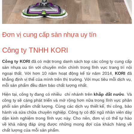
Đơn vị cung cấp sàn nhựa uy tín
Công ty TNHH KORI
Công ty KORI
đã có mặt trong danh sách top các công ty cung cấp
sàn nhựa uu tín với chuyên môn chính trong lĩnh vực trang trí nội
ngoại thất. Với hơn 10 năm hoạt động kể từ năm 2014,
KORI
đã
khẳng định vị thế của mình trên thị trường. Với mục tiêu mỗi dịch vụ,
mỗi sản phẩm đều đảm bảo chất lượng nhất.
Hiện tại, công ty đang có nhiều chí nhánh trên
khắp đất nước
. Và
công ty sẽ càng phát triển và mở rộng hơn nữa trong lĩnh vực phân
phối sản phẩm chất lượng. Cùng các dịch vụ thiết kế, thi công, bảo
hành và sửa chữa chuyên nghiệp. Công ty có đội ngũ nhân viên dày
dặn kinh nghiệm trong lĩnh vực này. Cho nên, đơn vị có thể tự hào
về khả năng đáp ứng được những mong đợi của khách hàng về
chất lượng của mỗi sản phẩm.