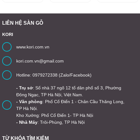
LIÊN HỆ SÀN GỖ
KORI
www.kori.com.vn
kori.com.vn@gmail.com
Hotline: 0979272338 (Zalo/Facebook)
- Trụ sở
: Số nhà 37 ngõ 12 tổ dân phố số 3, Phường
Đông Ngạc, TP Hà Nội, Việt Nam.
- Văn phòng
: Phố Cổ Điển 1 - Chân Cầu Thăng Long,
TP Hà Nội.
Kho Xưởng: Phố Cổ Điển 1- TP Hà Nội
- Nhà Máy
: Trôi-Phùng, TP Hà Nội
TỪ KHÓA TÌM KIẾM