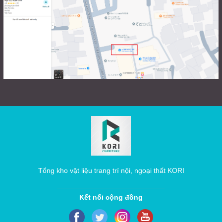
Tổng kho vật liệu trang trí nội, ngoại thất KORI
Kết nối cộng đồng