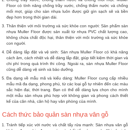
Floor có tính năng chống trầy xước, chống thấm nước và chống
mối mọt, giúp cho sàn nhựa luôn được giữ gìn sạch sẽ và bền
đẹp hơn trong thời gian dài.
Thân thiện với môi trường và sức khỏe con người: Sản phẩm sàn
nhựa Muller Floor được sản xuất từ nhựa PVC chất lượng cao,
không chứa chất độc hại, thân thiện với môi trường và sức khỏe
con người.
Dễ dàng lắp đặt và vệ sinh: Sàn nhựa Muller Floor có khả năng
cách âm, cách nhiệt và dễ dàng lắp đặt, giúp tiết kiệm thời gian và
chi phí trong quá trình thi công. Ngoài ra, sàn nhựa Muller Floor
cũng dễ dàng vệ sinh và bảo dưỡng.
Đa dạng về mẫu mã và kiểu dáng: Muller Floor cung cấp nhiều
mẫu mã đa dạng, phong phú, từ các loại gỗ tự nhiên đến các màu
sắc hiện đại, thời trang. Bạn có thể dễ dàng lựa chọn cho mình
một mẫu sàn nhựa phù hợp với không gian và phong cách thiết
kế của căn nhà, căn hộ hay văn phòng của mình.
Cách thức bảo quản sàn nhựa vân gỗ
Tránh tiếp xúc với nước và chất tẩy rửa mạnh: Sàn nhựa vân gỗ