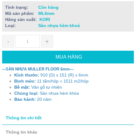
Tình trạng:
Còn hàng
Mã sản phẩm:
ML6mm
Hãng sản xuất:
KORI
Loại:
Sàn nhựa hèm khoá
-
+
MUA HÀNG
---SÀN NHỰA MULLER FLOOR 6mm---
Kích thước:
910 (D) x 151 (R) x 6mm
Định mức:
11 tấm/hộp = 1511 m2/hộp
Bề mặt:
Vân gỗ tự nhiên
Chủng loại:
Sàn nhựa hèm khóa
Bảo hành:
20 năm
Thông tin chi tiết
Thông tin khác