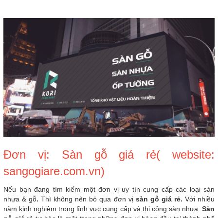
Đơn vị: Sàn gỗ giá rẻ( website:
sangogiare.com.vn)
Nếu bạn đang tìm kiếm một đơn vị uy tín cung cấp các loại sàn
nhựa & gỗ
.
Thì không nên bỏ qua đơn vị
sàn gỗ giá rẻ.
Với nhiều
năm kinh nghiệm trong lĩnh vực cung cấp và thi công sàn nhựa.
Sàn