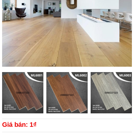
Giá bán: 1₫