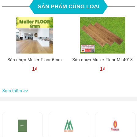
SẢN PHẨM CÙNG LOẠI
Sàn nhựa Muller Floor 6mm
Sàn nhựa Muller Floor ML4018
1₫
1₫
Xem thêm >>