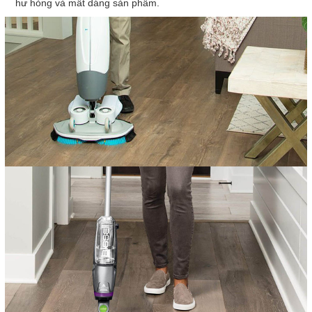
hư hỏng và mất dáng sản phẩm.