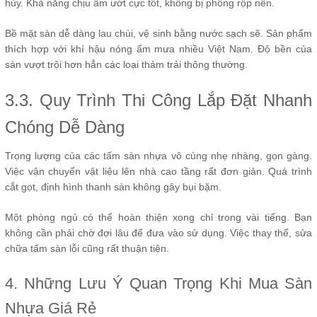
hủy. Khả năng chịu ẩm ướt cực tốt, không bị phồng rộp nền.
Bề mặt sàn dễ dàng lau chùi, vệ sinh bằng nước sạch sẽ. Sản phẩm
thích hợp với khí hậu nóng ẩm mưa nhiều Việt Nam. Độ bền của
sàn vượt trội hơn hẳn các loại thảm trải thông thường.
3.3. Quy Trình Thi Công Lắp Đặt Nhanh
Chóng Dễ Dàng
Trọng lượng của các tấm sàn nhựa vô cùng nhẹ nhàng, gọn gàng.
Việc vận chuyển vật liệu lên nhà cao tầng rất đơn giản. Quá trình
cắt gọt, định hình thanh sàn không gây bụi bặm.
Một phòng ngủ có thể hoàn thiện xong chỉ trong vài tiếng. Bạn
không cần phải chờ đợi lâu để đưa vào sử dụng. Việc thay thế, sửa
chữa tấm sàn lỗi cũng rất thuận tiện.
4. Những Lưu Ý Quan Trọng Khi Mua Sàn
Nhựa Giá Rẻ