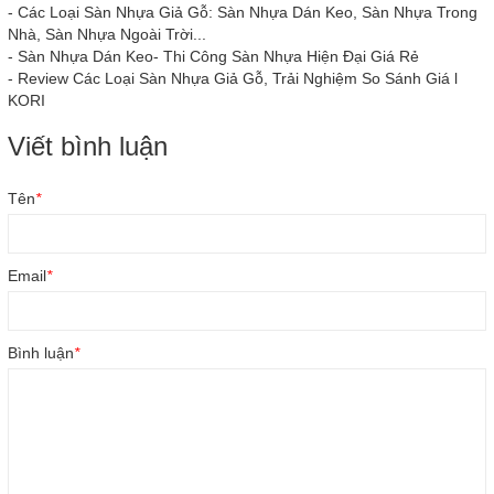
-
Các Loại Sàn Nhựa Giả Gỗ: Sàn Nhựa Dán Keo, Sàn Nhựa Trong
Nhà, Sàn Nhựa Ngoài Trời...
-
Sàn Nhựa Dán Keo- Thi Công Sàn Nhựa Hiện Đại Giá Rẻ
-
Review Các Loại Sàn Nhựa Giả Gỗ, Trải Nghiệm So Sánh Giá l
KORI
Viết bình luận
Tên
*
Email
*
Bình luận
*