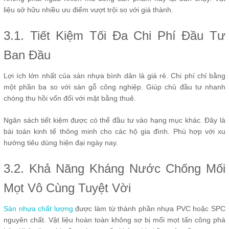
liệu sở hữu nhiều ưu điểm vượt trội so với giá thành.
3.1. Tiết Kiệm Tối Đa Chi Phí Đầu Tư
Ban Đầu
Lợi ích lớn nhất của sàn nhựa bình dân là giá rẻ. Chi phí chỉ bằng
một phần ba so với sàn gỗ công nghiệp. Giúp chủ đầu tư nhanh
chóng thu hồi vốn đối với mặt bằng thuê.
Ngân sách tiết kiệm được có thể đầu tư vào hạng mục khác. Đây là
bài toán kinh tế thông minh cho các hộ gia đình. Phù hợp với xu
hướng tiêu dùng hiện đại ngày nay.
3.2. Khả Năng Kháng Nước Chống Mối
Mọt Vô Cùng Tuyệt Vời
Sàn nhựa chất lượng
được làm từ thành phần nhựa PVC hoặc SPC
nguyên chất. Vật liệu hoàn toàn không sợ bị mối mọt tấn công phá