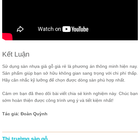
Kết Luận
Sử dụng sàn nhựa giả gỗ giá rẻ là phương án thông minh hiện nay.
Sản phẩm giúp bạn sở hữu không gian sang trọng với chi phí thấp.
Hãy cân nhắc kỹ lưỡng để chọn được dòng sàn phù hợp nhất.
Cảm ơn bạn đã theo dõi bài viết chia sẻ kinh nghiệm này. Chúc bạn
sớm hoàn thiện được công trình ưng ý và tiết kiệm nhất!
Tác giả: Đoàn Quỳnh
Thị trường sàn gỗ