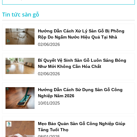
Tin tức sàn gỗ
Hướng Dẫn Cách Xử Lý Sàn Gỗ Bị Phồng
Rộp Do Ngấm Nước Hiệu Quả Tại Nhà
02/06/2026
Bí Quyết Vệ Sinh Sàn Gỗ Luôn Sáng Bóng
Như Mới Không Cần Hóa Chất
02/06/2026
Hướng Dẫn Cách Sử Dụng Sàn Gỗ Công
Nghiệp Năm 2026
10/01/2025
Mẹo Bảo Quản Sàn Gỗ Công Nghiệp Giúp
Tăng Tuổi Thọ
08/01/2025