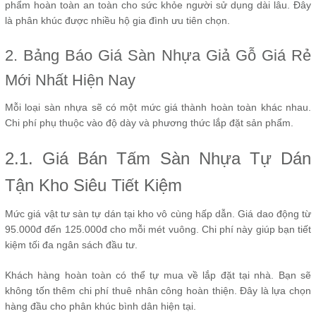
phẩm hoàn toàn an toàn cho sức khỏe người sử dụng dài lâu. Đây
là phân khúc được nhiều hộ gia đình ưu tiên chọn.
2. Bảng Báo Giá Sàn Nhựa Giả Gỗ Giá Rẻ
Mới Nhất Hiện Nay
Mỗi loại sàn nhựa sẽ có một mức giá thành hoàn toàn khác nhau.
Chi phí phụ thuộc vào độ dày và phương thức lắp đặt sản phẩm.
2.1. Giá Bán Tấm Sàn Nhựa Tự Dán
Tận Kho Siêu Tiết Kiệm
Mức giá vật tư sàn tự dán tại kho vô cùng hấp dẫn. Giá dao động từ
95.000đ đến 125.000đ cho mỗi mét vuông. Chi phí này giúp bạn tiết
kiệm tối đa ngân sách đầu tư.
Khách hàng hoàn toàn có thể tự mua về lắp đặt tại nhà. Bạn sẽ
không tốn thêm chi phí thuê nhân công hoàn thiện. Đây là lựa chọn
hàng đầu cho phân khúc bình dân hiện tại.