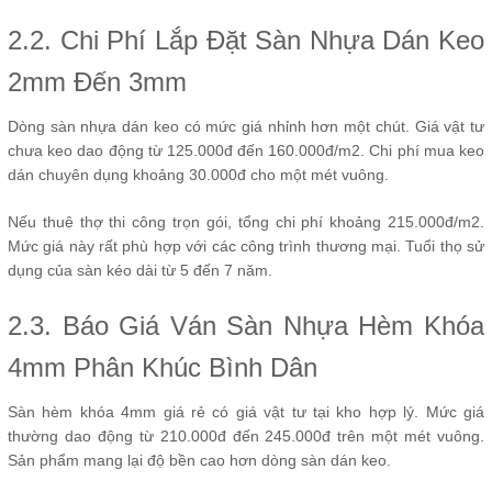
2.2. Chi Phí Lắp Đặt Sàn Nhựa Dán Keo
2mm Đến 3mm
Dòng sàn nhựa dán keo có mức giá nhỉnh hơn một chút. Giá vật tư
chưa keo dao động từ 125.000đ đến 160.000đ/m2. Chi phí mua keo
dán chuyên dụng khoảng 30.000đ cho một mét vuông.
Nếu thuê thợ thi công trọn gói, tổng chi phí khoảng 215.000đ/m2.
Mức giá này rất phù hợp với các công trình thương mại. Tuổi thọ sử
dụng của sàn kéo dài từ 5 đến 7 năm.
2.3. Báo Giá Ván Sàn Nhựa Hèm Khóa
4mm Phân Khúc Bình Dân
Sàn hèm khóa 4mm giá rẻ có giá vật tư tại kho hợp lý. Mức giá
thường dao động từ 210.000đ đến 245.000đ trên một mét vuông.
Sản phẩm mang lại độ bền cao hơn dòng sàn dán keo.