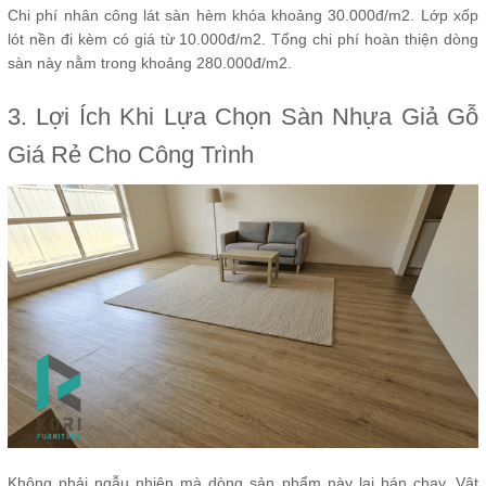
Chi phí nhân công lát sàn hèm khóa khoảng 30.000đ/m2. Lớp xốp
lót nền đi kèm có giá từ 10.000đ/m2. Tổng chi phí hoàn thiện dòng
sàn này nằm trong khoảng 280.000đ/m2.
3. Lợi Ích Khi Lựa Chọn Sàn Nhựa Giả Gỗ
Giá Rẻ Cho Công Trình
Không phải ngẫu nhiên mà dòng sản phẩm này lại bán chạy. Vật