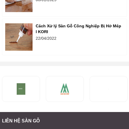
Cách Xử lý Sàn Gỗ Công Nghiệp Bị Hở Mép
l KORI
22/04/2022
LIÊN HỆ SÀN GỖ