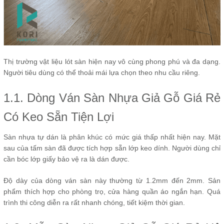
Thị trường vật liệu lót sàn hiện nay vô cùng phong phú và đa dạng.
Người tiêu dùng có thể thoải mái lựa chọn theo nhu cầu riêng.
1.1. Dòng Ván Sàn Nhựa Giả Gỗ Giá Rẻ
Có Keo Sẵn Tiện Lợi
Sàn nhựa tự dán là phân khúc có mức giá thấp nhất hiện nay. Mặt
sau của tấm sàn đã được tích hợp sẵn lớp keo dính. Người dùng chỉ
cần bóc lớp giấy bảo vệ ra là dán được.
Độ dày của dòng ván sàn này thường từ 1.2mm đến 2mm. Sản
phẩm thích hợp cho phòng trọ, cửa hàng quần áo ngắn hạn. Quá
trình thi công diễn ra rất nhanh chóng, tiết kiệm thời gian.