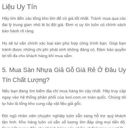
Liệu Uy Tín
Hãy tìm đến các tổng kho lớn để có giá tốt nhất. Tránh mua qua các
đại lý trung gian nhỏ lẻ bị đội giá. Đơn vị uy tín luôn có chính sách
bảo hành rõ ràng.
Họ sẽ tư vấn chính xác loại sàn phù hợp công trình bạn. Giúp bạn
tránh được những chi phí phát sinh không đáng có. Đảm bảo quyền
lợi tối đa cho khách hàng khi mua sắm.
5. Mua Sàn Nhựa Giả Gỗ Giá Rẻ Ở Đâu Uy
Tín Chất Lượng?
Nếu bạn đang tìm kiếm địa chỉ mua hàng tin cậy nhất. Hãy truy cập
ngay vào hệ thống phân phối của kori.com.vn toàn quốc. Chúng tôi
tự hảo là tổng kho cung cấp vật liệu giá gốc.
Đội ngũ nhân viên chuyên nghiệp luôn sẵn sàng hỗ trợ quý khách
tận tình. Kho hàng luôn có sẵn số lượng lớn đáp ứng mọi tiến độ.