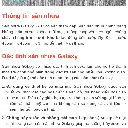
Thông tin sàn nhựa
Sàn nhựa Galaxy 2202 có vân thảm đẹp. Ván sàn nhựa chính hãng
không thấm nước, không mối mọt, không cong vênh co ngót, chống
cháy, chống trơn trượt. Khó bị tác động bởi nước tẩy. Kích thước
455mm x 455mm x 3mm. Bề mặt : Vân thảm.
Đặc tính sàn nhựa Galaxy
Sàn nhựa Galaxy có nhiều đặc tính tích cực, làm cho nó trở thành
một lựa chọn phổ biến trong việc lót sàn cho nhiều loại không gian.
Dưới đây là một số đặc tính quan trọng của sàn nhựa Galaxy:
Đa dạng về thiết kế và mẫu mã
: Sàn nhựa Galaxy được sản
xuất với một loạt các họa tiết và vân gỗ, đá hoặc kiểu hoa văn
khác nhau. Điều này giúp bạn tạo ra không gian với ngoại hình tự
nhiên và thẩm mỹ cao mà không cần sử dụng các vật liệu tự
nhiên như gỗ hoặc đá thật.
Chống trầy xước và chống mài mòn
: Lớp bảo vệ và lớp bề mặt
chất lượng cao của sàn nhựa Galaxy giúp nó chống trầy xước và