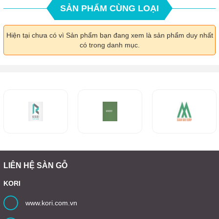
SẢN PHẨM CÙNG LOẠI
Hiện tại chưa có vì Sản phẩm bạn đang xem là sản phẩm duy nhất
có trong danh mục.
LIÊN HỆ SÀN GỖ
KORI
www.kori.com.vn