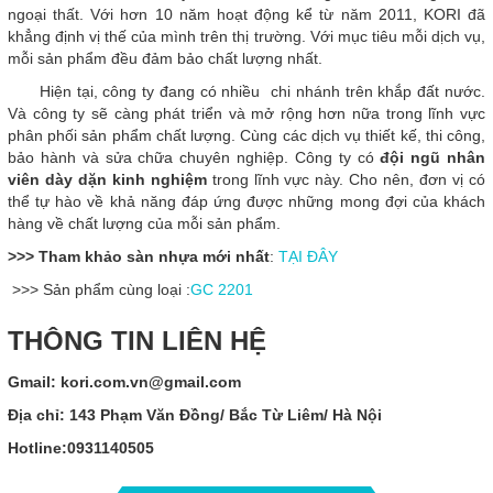
ngoại thất. Với hơn 10 năm hoạt động kể từ năm 2011, KORI đã
khẳng định vị thế của mình trên thị trường. Với mục tiêu mỗi dịch vụ,
mỗi sản phẩm đều đảm bảo chất lượng nhất.
Hiện tại, công ty đang có nhiều chi nhánh trên khắp đất nước.
Và công ty sẽ càng phát triển và mở rộng hơn nữa trong lĩnh vực
phân phối sản phẩm chất lượng. Cùng các dịch vụ thiết kế, thi công,
bảo hành và sửa chữa chuyên nghiệp. Công ty có
đội ngũ nhân
viên dày dặn kinh nghiệm
trong lĩnh vực này. Cho nên, đơn vị có
thể tự hào về khả năng đáp ứng được những mong đợi của khách
hàng về chất lượng của mỗi sản phẩm.
>>> Tham khảo sàn nhựa mới nhất
:
TẠI ĐÂY
>>> Sản phẩm cùng loại :
GC 2201
THÔNG TIN LIÊN HỆ
Gmail: kori.com.vn@gmail.com
Địa chỉ: 143 Phạm Văn Đồng/ Bắc Từ Liêm/ Hà Nội
Hotline:0931140505