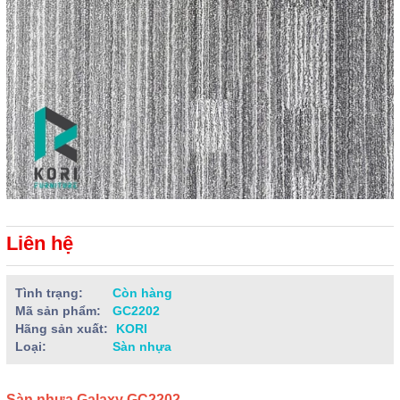
Liên hệ
Tình trạng:
Còn hàng
Mã sản phẩm:
GC2202
Hãng sản xuất:
KORI
Loại:
Sàn nhựa
Sàn nhựa Galaxy GC2202