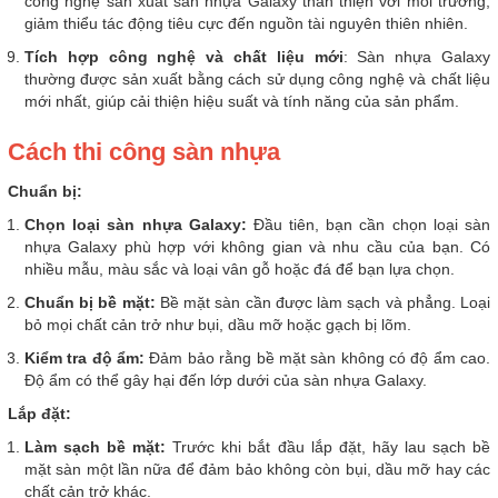
công nghệ sản xuất sàn nhựa Galaxy thân thiện với môi trường,
giảm thiểu tác động tiêu cực đến nguồn tài nguyên thiên nhiên.
Tích hợp công nghệ và chất liệu mới
: Sàn nhựa Galaxy
thường được sản xuất bằng cách sử dụng công nghệ và chất liệu
mới nhất, giúp cải thiện hiệu suất và tính năng của sản phẩm.
Cách thi công sàn nhựa
Chuẩn bị:
Chọn loại sàn nhựa Galaxy:
Đầu tiên, bạn cần chọn loại sàn
nhựa Galaxy phù hợp với không gian và nhu cầu của bạn. Có
nhiều mẫu, màu sắc và loại vân gỗ hoặc đá để bạn lựa chọn.
Chuẩn bị bề mặt:
Bề mặt sàn cần được làm sạch và phẳng. Loại
bỏ mọi chất cản trở như bụi, dầu mỡ hoặc gạch bị lõm.
Kiểm tra độ ẩm:
Đảm bảo rằng bề mặt sàn không có độ ẩm cao.
Độ ẩm có thể gây hại đến lớp dưới của sàn nhựa Galaxy.
Lắp đặt:
Làm sạch bề mặt:
Trước khi bắt đầu lắp đặt, hãy lau sạch bề
mặt sàn một lần nữa để đảm bảo không còn bụi, dầu mỡ hay các
chất cản trở khác.