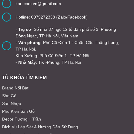
kori.com.vn@gmail.com
Hotline: 0979272338 (Zalo/Facebook)
- Trụ sở
: Số nhà 37 ngõ 12 tổ dân phố số 3, Phường
Đông Ngạc, TP Hà Nội, Việt Nam.
- Văn phòng
: Phố Cổ Điển 1 - Chân Cầu Thăng Long,
TP Hà Nội.
Kho Xưởng: Phố Cổ Điển 1- TP Hà Nội
- Nhà Máy
: Trôi-Phùng, TP Hà Nội
TỪ KHÓA TÌM KIẾM
Brand Nổi Bật
Sàn Gỗ
Sàn Nhựa
Phụ Kiện Sàn Gỗ
Decor Tường + Trần
Dịch Vụ Lắp Đặt & Hướng Dẫn Sử Dụng