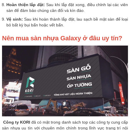
Hoàn thiện lắp đặt:
Sau khi lắp đặt xong, điều chỉnh lại các viên
sàn để đảm bảo chúng cân đối và kín đáo.
Vệ sinh:
Sau khi hoàn thành lắp đặt, lau sạch bề mặt sàn để loại
bỏ bất kỳ bụi bẩn hoặc vết bẩn.
Nên mua sàn nhựa Galaxy ở đâu uy tín?
Công ty KORI
đã có mặt trong danh sách top các công ty cung cấp
sàn nhựa uu tín với chuyên môn chính trong lĩnh vực trang trí nội