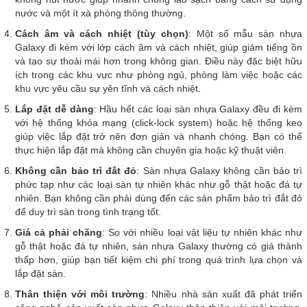
nước và một ít xà phòng thông thường.
Cách âm và cách nhiệt (tùy chọn)
: Một số mẫu sàn nhựa
Galaxy đi kèm với lớp cách âm và cách nhiệt, giúp giảm tiếng ồn
và tạo sự thoải mái hơn trong không gian. Điều này đặc biệt hữu
ích trong các khu vực như phòng ngủ, phòng làm việc hoặc các
khu vực yêu cầu sự yên tĩnh và cách nhiệt.
Lắp đặt dễ dàng
: Hầu hết các loại sàn nhựa Galaxy đều đi kèm
với hệ thống khóa mạng (click-lock system) hoặc hệ thống keo
giúp việc lắp đặt trở nên đơn giản và nhanh chóng. Bạn có thể
thực hiện lắp đặt mà không cần chuyên gia hoặc kỹ thuật viên.
Không cần bảo trì đắt đỏ
: Sàn nhựa Galaxy không cần bảo trì
phức tạp như các loại sàn tự nhiên khác như gỗ thật hoặc đá tự
nhiên. Bạn không cần phải dùng đến các sản phẩm bảo trì đắt đỏ
để duy trì sàn trong tình trạng tốt.
Giá cả phải chăng
: So với nhiều loại vật liệu tự nhiên khác như
gỗ thật hoặc đá tự nhiên, sàn nhựa Galaxy thường có giá thành
thấp hơn, giúp bạn tiết kiệm chi phí trong quá trình lựa chọn và
lắp đặt sàn.
Thân thiện với môi trường
: Nhiều nhà sản xuất đã phát triển