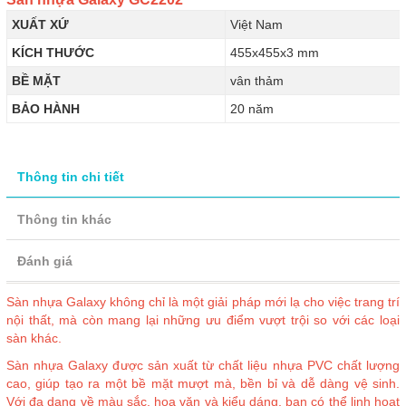
XUẤT XỨ
Việt Nam
KÍCH THƯỚC
455x455x3 mm
BỀ MẶT
vân thảm
BẢO HÀNH
20 năm
Thông tin chi tiết
Thông tin khác
Đánh giá
Sàn nhựa Galaxy không chỉ là một giải pháp mới lạ cho việc trang trí
nội thất, mà còn mang lại những ưu điểm vượt trội so với các loại
sàn khác.
Sàn nhựa Galaxy được sản xuất từ chất liệu nhựa PVC chất lượng
cao, giúp tạo ra một bề mặt mượt mà, bền bỉ và dễ dàng vệ sinh.
Với đa dạng về màu sắc, hoa văn và kiểu dáng, bạn có thể linh hoạt