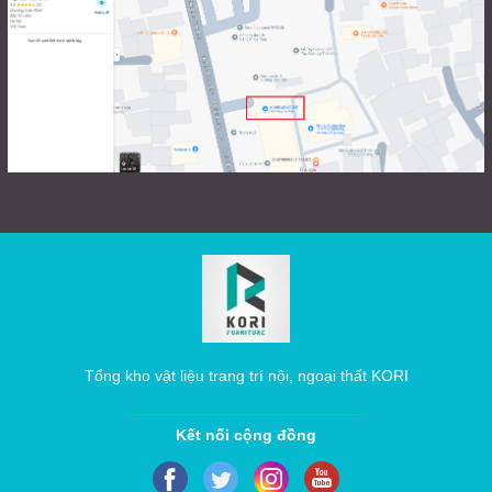
Tổng kho vật liệu trang trí nội, ngoại thất KORI
Kết nối cộng đồng