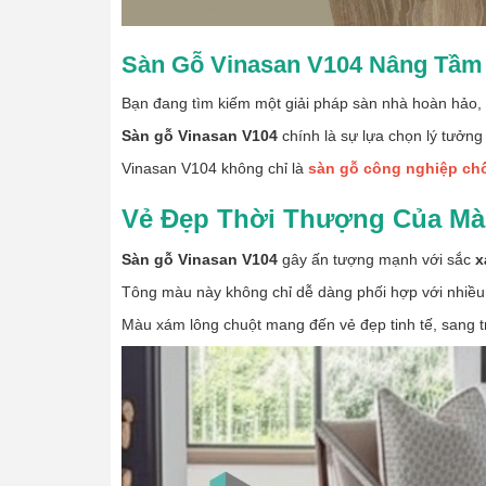
Sàn Gỗ Vinasan V104 Nâng Tầm 
Bạn đang tìm kiếm một giải pháp sàn nhà hoàn hảo, 
Sàn gỗ Vinasan V104
chính là sự lựa chọn lý tưởng
Vinasan V104 không chỉ là
sàn gỗ công nghiệp ch
Vẻ Đẹp Thời Thượng Của Mà
Sàn gỗ Vinasan V104
gây ấn tượng mạnh với sắc
x
Tông màu này không chỉ dễ dàng phối hợp với nhiều 
Màu xám lông chuột mang đến vẻ đẹp tinh tế, sang tr