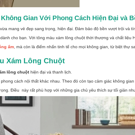
Không Gian Với Phong Cách Hiện Đại và B
vừa mang vẻ đẹp sang trọng, hiện đại. Đảm bảo độ bền vượt trội và t
 dành cho bạn. Với tông màu xám lông chuột thời thượng và chất liệu
ống ẩm
, mà còn là điểm nhấn tinh tế cho mọi không gian, từ biệt thự s
u Xám Lông Chuột
ám lông chuột
hiện đại và thanh lịch.
phong cách nội thất khác nhau. Theo đó còn tạo cảm giác không gian r
ọng. Điều này rất phù hợp với những gia chủ yêu thích sự tối giản nh