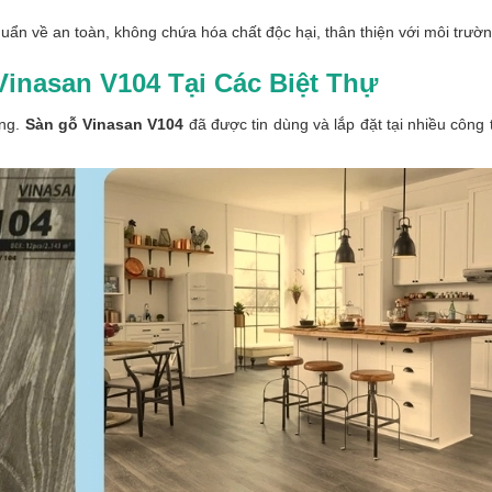
uẩn về an toàn, không chứa hóa chất độc hại, thân thiện với môi trườ
inasan V104 Tại Các Biệt Thự
ợng.
Sàn gỗ Vinasan V104
đã được tin dùng và lắp đặt tại nhiều công 