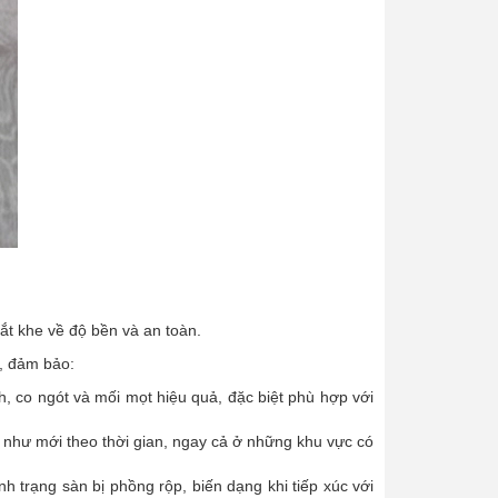
hắt khe về độ bền và an toàn.
, đảm bảo:
, co ngót và mối mọt hiệu quả, đặc biệt phù hợp với
như mới theo thời gian, ngay cả ở những khu vực có
 trạng sàn bị phồng rộp, biến dạng khi tiếp xúc với