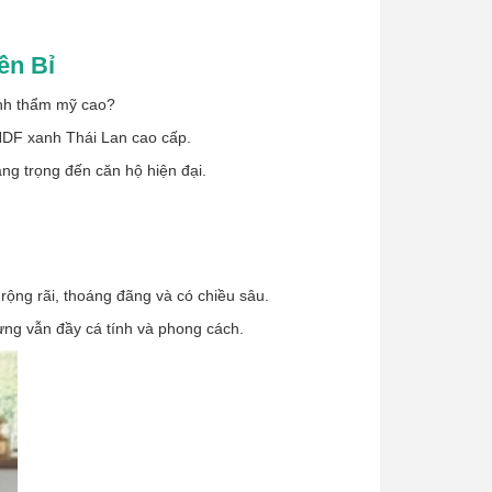
ền Bỉ
ính thẩm mỹ cao?
 HDF xanh Thái Lan cao cấp.
ang trọng đến căn hộ hiện đại.
ộng rãi, thoáng đãng và có chiều sâu.
ưng vẫn đầy cá tính và phong cách.