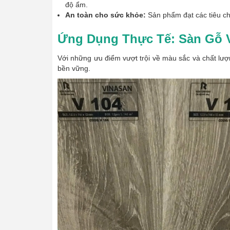
độ ẩm.
An toàn cho sức khỏe:
Sản phẩm đạt các tiêu ch
Ứng Dụng Thực Tế: Sàn Gỗ V
Với những ưu điểm vượt trội về màu sắc và chất lư
bền vững.