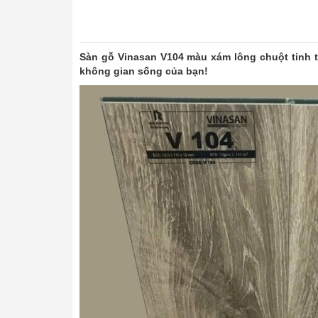
Sàn gỗ Vinasan V104 màu xám lông chuột tinh t
không gian sống của bạn!