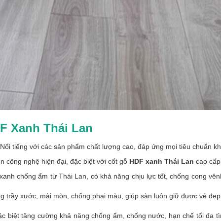
F Xanh Thái Lan
. Nổi tiếng với các sản phẩm chất lượng cao, đáp ứng mọi tiêu chuẩn k
 công nghệ hiện đại, đặc biệt với cốt gỗ
HDF xanh Thái Lan
cao cấp
anh chống ẩm từ Thái Lan, có khả năng chịu lực tốt, chống cong vênh
 trầy xước, mài mòn, chống phai màu, giúp sàn luôn giữ được vẻ đẹp 
 biệt tăng cường khả năng chống ẩm, chống nước, hạn chế tối đa tình