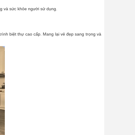
ng và sức khỏe người sử dụng.
trình biệt thự cao cấp. Mang lại vẻ đẹp sang trọng và