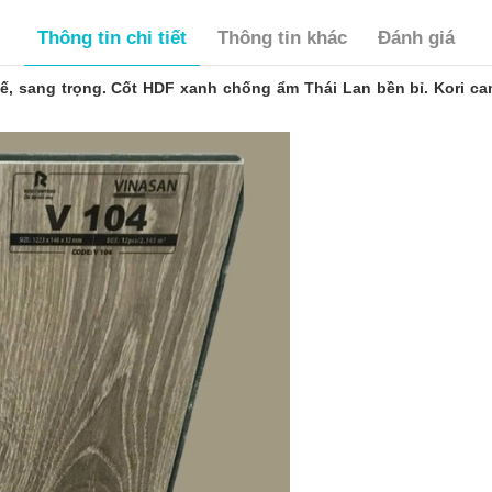
Thông tin chi tiết
Thông tin khác
Đánh giá
ế, sang trọng. Cốt HDF xanh chống ẩm Thái Lan bền bỉ. Kori c