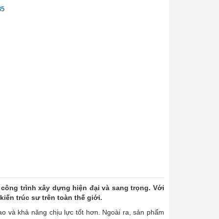
85
ông trình xây dựng hiện đại và sang trọng. Với
iến trúc sư trên toàn thế giới.
ao và khả năng chịu lực tốt hơn. Ngoài ra, sản phẩm