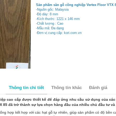
Sản phẩm sàn gỗ công nghiệp Vertex Floor VTX 
-Nguồn gốc: Malaysia
-Độ dày: 8 mm
-Kích thước: 1221 x 146 mm
-Chất lượng : Cao
-Mẫu mã: Đa dạng
-Đơn vị cung cấp: kori.com.vn
Thông tin chi tiết
Thông tin khác
Đánh giá
iệp cao cấp được thiết kế để đáp ứng nhu cầu sử dụng của các c
VTX 85 đã trở thành sự lựa chọn hàng đầu của nhiều chủ đầu tư và k
tổng hợp kết hợp với các hạt gỗ tự nhiên, giúp sản phẩm có độ bền c