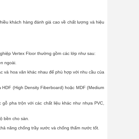
nhiều khách hàng đánh giá cao về chất lượng và hiệu
nghiệp Vertex Floor thường gồm các lớp như sau:
ên ngoài.
ắc và hoa văn khác nhau để phù hợp với nhu cầu của
là HDF (High Density Fiberboard) hoặc MDF (Medium
c gỗ pha trộn với các chất liệu khác như nhựa PVC,
ộ bền cho sàn.
 khả năng chống trầy xước và chống thấm nước tốt.