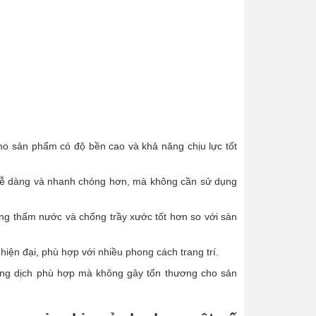
ho sản phẩm có độ bền cao và khả năng chịu lực tốt
n dễ dàng và nhanh chóng hơn, mà không cần sử dụng
ng thấm nước và chống trầy xước tốt hơn so với sàn
ện đại, phù hợp với nhiều phong cách trang trí.
ung dịch phù hợp mà không gây tổn thương cho sản