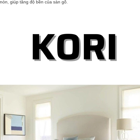
mòn, giúp tăng độ bền của sàn gỗ.