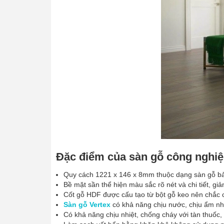
Đặc điểm của sàn gỗ công nghiệ
Quy cách 1221 x 146 x 8mm thuộc dạng sàn gỗ b
Bề mặt sần thể hiện màu sắc rõ nét và chi tiết, gi
Cốt gỗ HDF được cấu tạo từ bột gỗ keo nên chắc 
Sàn gỗ Vertex
có khả năng chịu nước, chịu ẩm nh
Có khả năng chịu nhiệt, chống cháy với tàn thuốc, 