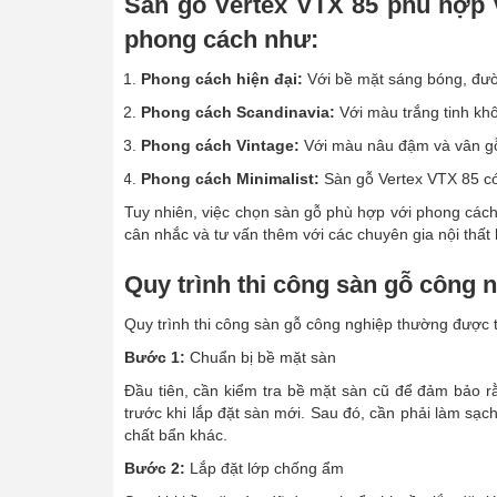
Sàn gỗ Vertex VTX 85 phù hợp v
phong cách như:
Phong cách hiện đại:
Với bề mặt sáng bóng, đườn
Phong cách Scandinavia:
Với màu trắng tinh khô
Phong cách Vintage:
Với màu nâu đậm và vân gỗ 
Phong cách Minimalist:
Sàn gỗ Vertex VTX 85 có 
Tuy nhiên, việc chọn sàn gỗ phù hợp với phong cách 
cân nhắc và tư vấn thêm với các chuyên gia nội thất
Quy trình thi công sàn gỗ công 
Quy trình thi công sàn gỗ công nghiệp thường được 
Bước 1:
Chuẩn bị bề mặt sàn
Đầu tiên, cần kiểm tra bề mặt sàn cũ để đảm bảo r
trước khi lắp đặt sàn mới. Sau đó, cần phải làm sạ
chất bẩn khác.
Bước 2:
Lắp đặt lớp chống ẩm