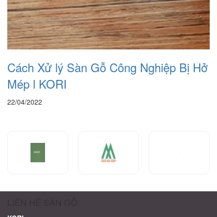
Cách Xử lý Sàn Gỗ Công Nghiệp Bị Hở
Mép l KORI
22/04/2022
LIÊN HỆ SÀN GỖ