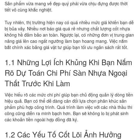
Sản phẩm vừa mang vẻ đẹp quý phái vừa chịu đựng được thời
tiết vô cùng khắc nghiệt.
Tuy nhiên, thị trường hiện nay có quá nhiều mức giá khiến bạn dễ
bị bủa vây. Nhiều nơi báo giá quá rẻ nhưng chất lượng cốt nhựa
không hề đảm bảo an toàn. Ngược lại, có những đơn vị trung gian
nâng giá lên cao ngất ngưỡng làm bạn hoang mang. Việc nắm
bắt chính xác bảng giá vật tư giúp bạn tối ưu ngân sách rất tốt.
1.1 Những Lợi Ích Khủng Khi Bạn Nắm
Rõ Dự Toán Chi Phí Sàn Nhựa Ngoại
Thất Trước Khi Làm
Việc hiểu rõ các mức chi phí giúp bạn chủ động quản lý dòng tiền
hiệu quả. Bạn có thể dễ dàng cân đối lựa chọn phân khúc sản
phẩm phù hợp công trình. Quá trình làm việc với các nhà thầu thi
công cũng diễn ra minh bạch hơn. Bạn sẽ không lo bị phát sinh
các khoản tiền ngoài hợp đồng đã ký.
1.2 Các Yếu Tố Cốt Lõi Ảnh Hưởng