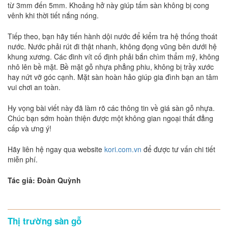
từ 3mm đến 5mm. Khoảng hở này giúp tấm sàn không bị cong
vênh khi thời tiết nắng nóng.
Tiếp theo, bạn hãy tiến hành dội nước để kiểm tra hệ thống thoát
nước. Nước phải rút đi thật nhanh, không đọng vũng bên dưới hệ
khung xương. Các đinh vít cố định phải bắn chìm thẩm mỹ, không
nhô lên bề mặt. Bề mặt gỗ nhựa phẳng phiu, không bị trầy xước
hay nứt vỡ góc cạnh. Mặt sàn hoàn hảo giúp gia đình bạn an tâm
vui chơi an toàn.
Hy vọng bài viết này đã làm rõ các thông tin về giá sàn gỗ nhựa.
Chúc bạn sớm hoàn thiện được một không gian ngoại thất đẳng
cấp và ưng ý!
Hãy liên hệ ngay qua website
kori.com.vn
để được tư vấn chi tiết
miễn phí.
Tác giả: Đoàn Quỳnh
Thị trường sàn gỗ