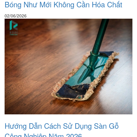
Bóng Như Mới Không Cần Hóa Chất
02/06/2026
Hướng Dẫn Cách Sử Dụng Sàn Gỗ
Công Nghiệp Năm 2026