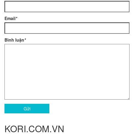
Email
*
Bình luận
*
Gửi
KORI.COM.VN