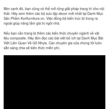
Bên cạnh đó, bạn cũng có thể mở rộng giải pháp trang trí cho nội
thất. Hãy xem thêm các bộ sưu tập decor mới nhất tại
Danh Mục
Sản Phẩm Korifurniture.vn
. Việc đồng bộ kiến trúc từ trong ra
ngoài giúp nâng tầm giá trị ngôi nhà.
Nếu bạn cần trang bị thêm các kiến thức chuyên ngành về vật
liệu composite. Hãy đón đọc các bài viết bổ ích tại
Danh Mục Bài
Viết Liên Quan Về Gỗ Nhựa
. Các chuyên gia của chúng tôi luôn
sẵn sàng chia sẻ kiến thức miễn phí.