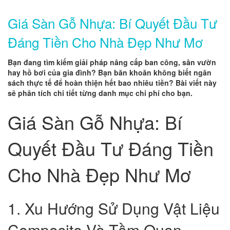
Giá Sàn Gỗ Nhựa: Bí Quyết Đầu Tư
Đáng Tiền Cho Nhà Đẹp Như Mơ
Bạn đang tìm kiếm giải pháp nâng cấp ban công, sân vườn
hay hồ bơi của gia đình? Bạn băn khoăn không biết ngân
sách thực tế để hoàn thiện hết bao nhiêu tiền? Bài viết này
sẽ phân tích chi tiết từng danh mục chi phí cho bạn.
Giá Sàn Gỗ Nhựa: Bí
Quyết Đầu Tư Đáng Tiền
Cho Nhà Đẹp Như Mơ
1. Xu Hướng Sử Dụng Vật Liệu
Composite Và Tầm Quan