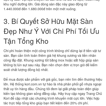
khu nghỉ dưỡng lớn. Giá dòng sàn đặc này giao động từ
1.440.000đ đến 1.680.000đ trên một mét vuông.
3. Bí Quyết Sở Hữu Mặt Sàn
Đẹp Như Ý Với Chi Phí Tối Ưu
Tận Tổng Kho
Chi phí hoàn thiện một công trình không chỉ dừng lại ở tiền vật tư
sàn. Bạn cần tính toán thêm giá hệ khung xương và tiền nhân
công lắp đặt. Khung xương tốt bằng inox hoặc sắt hộp giúp sàn
không bị lún sụt sau này. Bạn nên chọn đơn vị trọn gói để kiểm
soát chất lượng đồng bộ nhất.
Để mua được sản phẩm với giá gốc, bạn nên tìm đến thương hiệu
lớn. Hệ thống kori.com.vn tự hào là nhà phân phối gỗ nhựa ngoại
thất uy tín hàng đầu. Chúng tôi đem lại giải pháp toàn diện giúp
kiến tạo không gian sống đẳng cấp. Hãy truy cập ngay
Trang Chủ
Kori
để cập nhật các chương trình khuyến mãi cực lớn. Việc hợp
tác trực tiếp tổng kho giúp bạn tiết kiệm đến 20% chi phí.