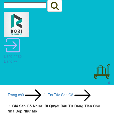
Đăng nhập
Đăng ký
0
Trang chủ
Tin Tức Sàn Gỗ
Giá Sàn Gỗ Nhựa: Bí Quyết Đầu Tư Đáng Tiền Cho
Nhà Đẹp Như Mơ