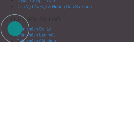
Decor Tường + Trần
Dịch Vụ Lắp Đặt & Hướng Dẫn Sử Dụng
CHÍNH SÁCH SÀN GỖ
Chính sách Đại Lý
Chính sách bảo mật
Chính sách đặt hàng
Chính sách chiết khấu
Chính sách bảo hành
ĐỊA CHỈ SÀN GỖ