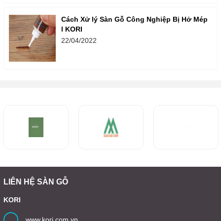
Cách Xử lý Sàn Gỗ Công Nghiệp Bị Hở Mép
l KORI
22/04/2022
LIÊN HỆ SÀN GỖ
KORI
www.kori.com.vn