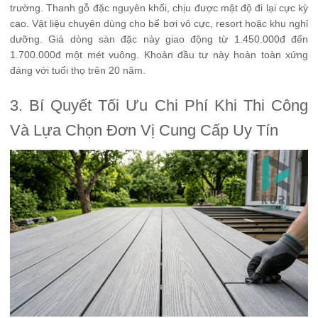
trường. Thanh gỗ đặc nguyên khối, chịu được mật độ đi lại cực kỳ
cao. Vật liệu chuyên dùng cho bể bơi vô cực, resort hoặc khu nghỉ
dưỡng. Giá dòng sàn đặc này giao động từ 1.450.000đ đến
1.700.000đ một mét vuông. Khoản đầu tư này hoàn toàn xứng
đáng với tuổi thọ trên 20 năm.
3. Bí Quyết Tối Ưu Chi Phí Khi Thi Công
Và Lựa Chọn Đơn Vị Cung Cấp Uy Tín