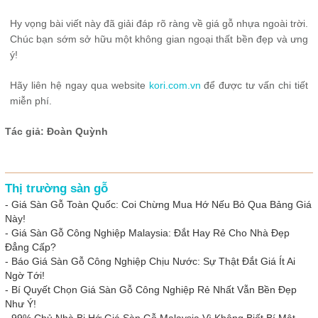
Hy vọng bài viết này đã giải đáp rõ ràng về giá gỗ nhựa ngoài trời.
Chúc bạn sớm sở hữu một không gian ngoại thất bền đẹp và ưng
ý!
Hãy liên hệ ngay qua website
kori.com.vn
để được tư vấn chi tiết
miễn phí.
Tác giả: Đoàn Quỳnh
Thị trường sàn gỗ
-
Giá Sàn Gỗ Toàn Quốc: Coi Chừng Mua Hớ Nếu Bỏ Qua Bảng Giá
Này!
-
Giá Sàn Gỗ Công Nghiệp Malaysia: Đắt Hay Rẻ Cho Nhà Đẹp
Đẳng Cấp?
-
Báo Giá Sàn Gỗ Công Nghiệp Chịu Nước: Sự Thật Đắt Giá Ít Ai
Ngờ Tới!
-
Bí Quyết Chọn Giá Sàn Gỗ Công Nghiệp Rẻ Nhất Vẫn Bền Đẹp
Như Ý!