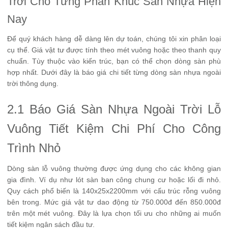
Trời Cho Từng Phân Khúc Sàn Nhựa Hiện
Nay
Để quý khách hàng dễ dàng lên dự toán, chúng tôi xin phân loại
cụ thể. Giá vật tư được tính theo mét vuông hoặc theo thanh quy
chuẩn. Tùy thuộc vào kiến trúc, bạn có thể chọn dòng sàn phù
hợp nhất. Dưới đây là báo giá chi tiết từng dòng sàn nhựa ngoài
trời thông dụng.
2.1 Báo Giá Sàn Nhựa Ngoài Trời Lỗ
Vuông Tiết Kiệm Chi Phí Cho Công
Trình Nhỏ
Dòng sàn lỗ vuông thường được ứng dụng cho các không gian
gia đình. Ví dụ như lót sàn ban công chung cư hoặc lối đi nhỏ.
Quy cách phổ biến là 140x25x2200mm với cấu trúc rỗng vuông
bên trong. Mức giá vật tư dao động từ 750.000đ đến 850.000đ
trên một mét vuông. Đây là lựa chọn tối ưu cho những ai muốn
tiết kiệm ngân sách đầu tư.