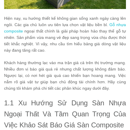
Hiện nay, xu hướng thiết kế không gian sống xanh ngày càng lên
ngôi. Các gia chủ luôn ưu tiên lựa chọn vật liệu bền bỉ.
Gỗ nhựa
composite
ngoại thất chính là giải pháp hoàn hảo thay thế gỗ tự
nhiên. Sản phẩm vừa mang vẻ đẹp sang trọng vừa chịu được thời
tiết khắc nghiệt. Vì vậy, nhu cầu tìm hiểu bảng giá dòng vật liệu
này đang tăng rất cao.
Khách hàng thường lạc vào ma trận giá cả trên thị trường mạng.
Nhiều đơn vị báo giá quá rẻ nhưng chất lượng không đảm bảo.
Ngược lại, có nơi hét giá quá cao khiến bạn hoang mang. Việc
nắm rõ giá vật tư giúp bạn chủ động tài chính hơn. Hãy cùng
chúng tôi khám phá chi tiết các phân khúc ngay dưới đây.
1.1 Xu Hướng Sử Dụng Sàn Nhựa
Ngoại Thất Và Tầm Quan Trọng Của
Việc Khảo Sát Báo Giá Sàn Composite