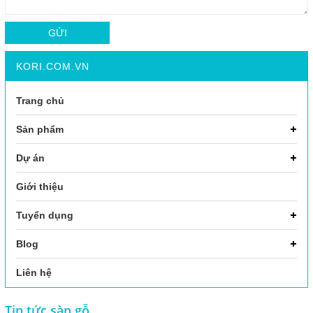
GỬI
KORI.COM.VN
Trang chủ
Sản phẩm
Dự án
Giới thiệu
Tuyển dụng
Blog
Liên hệ
Tin tức sàn gỗ