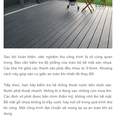
Sau khi hoàn thiện, việc nghiệm thu công trình là vô cùng quan
trọng. Bạn cần kiểm tra độ phẳng của toàn bộ bề mặt sàn nhựa.
Các khe hở giữa các thanh sàn phải đều nhau từ 3-5mm. Khoảng
cách này giúp sàn co giãn an toàn khi nhiệt độ thay đổi.
Tiếp theo, bạn hãy kiểm tra hệ thống thoát nước bên dưới sàn.
Nước phải thoát nhanh, không bị ứ đọng sau những cơn mưa lớn.
Các đinh vít phải được bắn chìm thẩm mỹ, không nhô lên bề mặt.
Bề mặt gỗ nhựa không bị trầy xước hay nứt vỡ trong quá trình thợ
thi công. Một công trình đạt chuẩn sẽ mang lại sự an toàn khi sử
dụng.