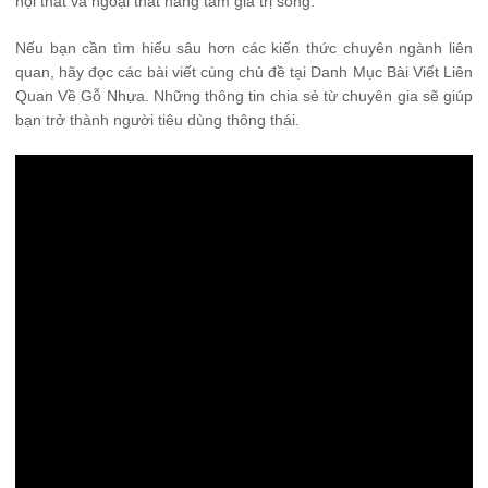
nội thất và ngoại thất nâng tầm giá trị sống.
Nếu bạn cần tìm hiểu sâu hơn các kiến thức chuyên ngành liên
quan, hãy đọc các bài viết cùng chủ đề tại
Danh Mục Bài Viết Liên
Quan Về Gỗ Nhựa
. Những thông tin chia sẻ từ chuyên gia sẽ giúp
bạn trở thành người tiêu dùng thông thái.