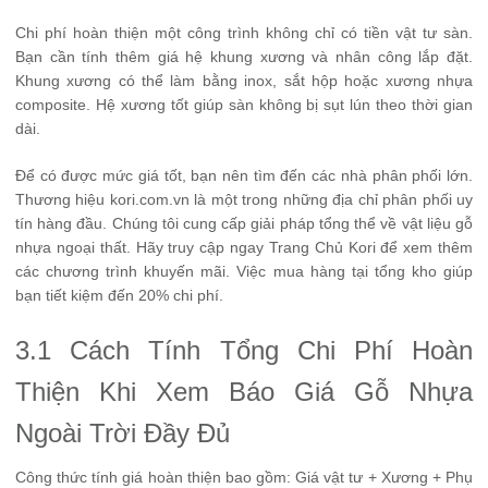
Chi phí hoàn thiện một công trình không chỉ có tiền vật tư sàn.
Bạn cần tính thêm giá hệ khung xương và nhân công lắp đặt.
Khung xương có thể làm bằng inox, sắt hộp hoặc xương nhựa
composite. Hệ xương tốt giúp sàn không bị sụt lún theo thời gian
dài.
Để có được mức giá tốt, bạn nên tìm đến các nhà phân phối lớn.
Thương hiệu kori.com.vn là một trong những địa chỉ phân phối uy
tín hàng đầu. Chúng tôi cung cấp giải pháp tổng thể về vật liệu gỗ
nhựa ngoại thất. Hãy truy cập ngay
Trang Chủ Kori
để xem thêm
các chương trình khuyến mãi. Việc mua hàng tại tổng kho giúp
bạn tiết kiệm đến 20% chi phí.
3.1 Cách Tính Tổng Chi Phí Hoàn
Thiện Khi Xem Báo Giá Gỗ Nhựa
Ngoài Trời Đầy Đủ
Công thức tính giá hoàn thiện bao gồm: Giá vật tư + Xương + Phụ