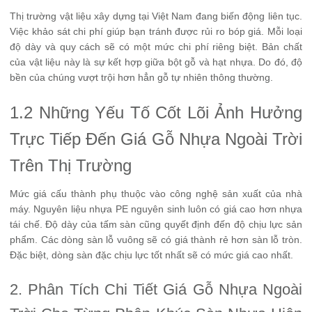
Thị trường vật liệu xây dựng tại Việt Nam đang biến động liên tục.
Việc khảo sát chi phí giúp bạn tránh được rủi ro bóp giá. Mỗi loại
độ dày và quy cách sẽ có một mức chi phí riêng biệt. Bản chất
của vật liệu này là sự kết hợp giữa bột gỗ và hạt nhựa. Do đó, độ
bền của chúng vượt trội hơn hẳn gỗ tự nhiên thông thường.
1.2 Những Yếu Tố Cốt Lõi Ảnh Hưởng
Trực Tiếp Đến Giá Gỗ Nhựa Ngoài Trời
Trên Thị Trường
Mức giá cấu thành phụ thuộc vào công nghệ sản xuất của nhà
máy. Nguyên liệu nhựa PE nguyên sinh luôn có giá cao hơn nhựa
tái chế. Độ dày của tấm sàn cũng quyết định đến độ chịu lực sản
phẩm. Các dòng sàn lỗ vuông sẽ có giá thành rẻ hơn sàn lỗ tròn.
Đặc biệt, dòng sàn đặc chịu lực tốt nhất sẽ có mức giá cao nhất.
2. Phân Tích Chi Tiết Giá Gỗ Nhựa Ngoài