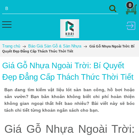
0
Trang chủ
Báo Giá Sàn Gỗ & Sàn Nhựa
Giá Gỗ Nhựa Ngoài Trời: Bí
Quyết Đẹp Đẳng Cấp Thách Thức Thời Tiết
Giá Gỗ Nhựa Ngoài Trời: Bí Quyết
Đẹp Đẳng Cấp Thách Thức Thời Tiết
Bạn đang tìm kiếm vật liệu lót sàn ban công, hồ bơi hoặc
sân vườn? Bạn băn khoăn không biết chi phí hoàn thiện
không gian ngoại thất hết bao nhiêu? Bài viết này sẽ bóc
tách chi tiết từng khoản ngân sách cho bạn.
Giá Gỗ Nhựa Ngoài Trời: