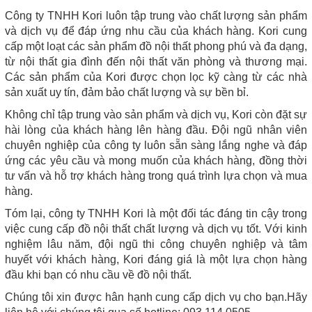
Công ty TNHH Kori luôn tập trung vào chất lượng sản phẩm
và dịch vụ để đáp ứng nhu cầu của khách hàng. Kori cung
cấp một loạt các sản phẩm đồ nội thất phong phú và đa dạng,
từ nội thất gia đình đến nội thất văn phòng và thương mại.
Các sản phẩm của Kori được chọn lọc kỹ càng từ các nhà
sản xuất uy tín, đảm bảo chất lượng và sự bền bỉ.
Không chỉ tập trung vào sản phẩm và dịch vụ, Kori còn đặt sự
hài lòng của khách hàng lên hàng đầu. Đội ngũ nhân viên
chuyên nghiệp của công ty luôn sẵn sàng lắng nghe và đáp
ứng các yêu cầu và mong muốn của khách hàng, đồng thời
tư vấn và hỗ trợ khách hàng trong quá trình lựa chọn và mua
hàng.
Tóm lại, công ty TNHH Kori là một đối tác đáng tin cậy trong
việc cung cấp đồ nội thất chất lượng và dịch vụ tốt. Với kinh
nghiệm lâu năm, đội ngũ thi công chuyên nghiệp và tâm
huyết với khách hàng, Kori đáng giá là một lựa chọn hàng
đầu khi bạn có nhu cầu về đồ nội thất.
Chúng tôi xin được hân hạnh cung cấp dịch vụ cho bạn.Hãy