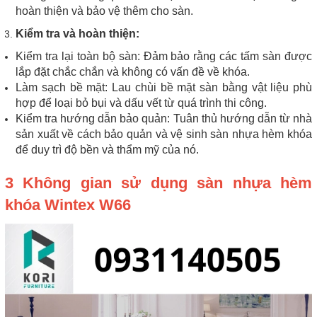
hoàn thiện và bảo vệ thêm cho sàn.
Kiểm tra và hoàn thiện:
Kiểm tra lại toàn bộ sàn: Đảm bảo rằng các tấm sàn được
lắp đặt chắc chắn và không có vấn đề về khóa.
Làm sạch bề mặt: Lau chùi bề mặt sàn bằng vật liệu phù
hợp để loại bỏ bụi và dấu vết từ quá trình thi công.
Kiểm tra hướng dẫn bảo quản: Tuân thủ hướng dẫn từ nhà
sản xuất về cách bảo quản và vệ sinh sàn nhựa hèm khóa
để duy trì độ bền và thẩm mỹ của nó.
3 Không gian sử dụng sàn nhựa hèm
khóa Wintex W66