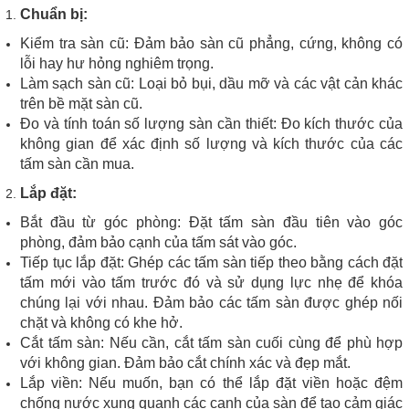
Chuẩn bị:
Kiểm tra sàn cũ: Đảm bảo sàn cũ phẳng, cứng, không có
lỗi hay hư hỏng nghiêm trọng.
Làm sạch sàn cũ: Loại bỏ bụi, dầu mỡ và các vật cản khác
trên bề mặt sàn cũ.
Đo và tính toán số lượng sàn cần thiết: Đo kích thước của
không gian để xác định số lượng và kích thước của các
tấm sàn cần mua.
Lắp đặt:
Bắt đầu từ góc phòng: Đặt tấm sàn đầu tiên vào góc
phòng, đảm bảo cạnh của tấm sát vào góc.
Tiếp tục lắp đặt: Ghép các tấm sàn tiếp theo bằng cách đặt
tấm mới vào tấm trước đó và sử dụng lực nhẹ để khóa
chúng lại với nhau. Đảm bảo các tấm sàn được ghép nối
chặt và không có khe hở.
Cắt tấm sàn: Nếu cần, cắt tấm sàn cuối cùng để phù hợp
với không gian. Đảm bảo cắt chính xác và đẹp mắt.
Lắp viền: Nếu muốn, bạn có thể lắp đặt viền hoặc đệm
chống nước xung quanh các cạnh của sàn để tạo cảm giác