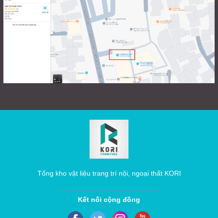
Tổng kho vật liệu trang trí nội, ngoại thất KORI
Kết nối cộng đồng