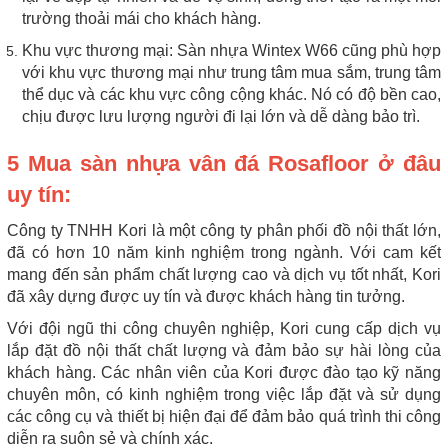
trường thoải mái cho khách hàng.
Khu vực thương mại: Sàn nhựa Wintex W66 cũng phù hợp
với khu vực thương mại như trung tâm mua sắm, trung tâm
thể dục và các khu vực công cộng khác. Nó có độ bền cao,
chịu được lưu lượng người đi lại lớn và dễ dàng bảo trì.
5 Mua sàn nhựa vân đá Rosafloor ở đâu
uy tín:
Công ty TNHH Kori là một công ty phân phối đồ nội thất lớn,
đã có hơn 10 năm kinh nghiệm trong ngành. Với cam kết
mang đến sản phẩm chất lượng cao và dịch vụ tốt nhất, Kori
đã xây dựng được uy tín và được khách hàng tin tưởng.
Với đội ngũ thi công chuyên nghiệp, Kori cung cấp dịch vụ
lắp đặt đồ nội thất chất lượng và đảm bảo sự hài lòng của
khách hàng. Các nhân viên của Kori được đào tạo kỹ năng
chuyên môn, có kinh nghiệm trong việc lắp đặt và sử dụng
các công cụ và thiết bị hiện đại để đảm bảo quá trình thi công
diễn ra suôn sẻ và chính xác.