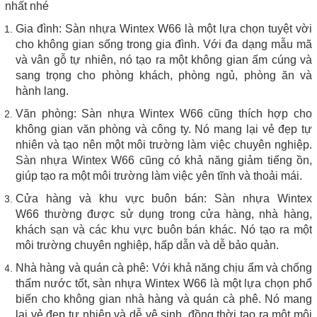
nhất nhé
Gia đình: Sàn nhựa Wintex W66 là một lựa chọn tuyệt vời
cho không gian sống trong gia đình. Với đa dạng mẫu mã
và vân gỗ tự nhiên, nó tạo ra một không gian ấm cúng và
sang trọng cho phòng khách, phòng ngủ, phòng ăn và
hành lang.
Văn phòng: Sàn nhựa Wintex W66 cũng thích hợp cho
không gian văn phòng và công ty. Nó mang lại vẻ đẹp tự
nhiên và tạo nên một môi trường làm việc chuyên nghiệp.
Sàn nhựa Wintex W66 cũng có khả năng giảm tiếng ồn,
giúp tạo ra một môi trường làm việc yên tĩnh và thoải mái.
Cửa hàng và khu vực buôn bán: Sàn nhựa Wintex
W66 thường được sử dụng trong cửa hàng, nhà hàng,
khách sạn và các khu vực buôn bán khác. Nó tạo ra một
môi trường chuyên nghiệp, hấp dẫn và dễ bảo quản.
Nhà hàng và quán cà phê: Với khả năng chịu ẩm và chống
thấm nước tốt, sàn nhựa Wintex W66 là một lựa chọn phổ
biến cho không gian nhà hàng và quán cà phê. Nó mang
lại vẻ đẹp tự nhiên và dễ vệ sinh, đồng thời tạo ra một môi