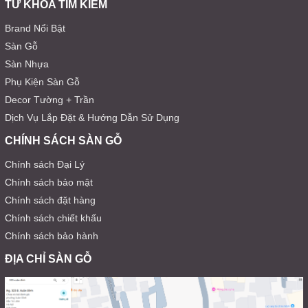
TỪ KHÓA TÌM KIẾM
Brand Nổi Bật
Sàn Gỗ
Sàn Nhựa
Phụ Kiện Sàn Gỗ
Decor Tường + Trần
Dịch Vụ Lắp Đặt & Hướng Dẫn Sử Dụng
CHÍNH SÁCH SÀN GỖ
Chính sách Đại Lý
Chính sách bảo mật
Chính sách đặt hàng
Chính sách chiết khấu
Chính sách bảo hành
ĐỊA CHỈ SÀN GỖ