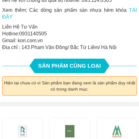
liên hệ với chúng tôi qua số hotline: 093.114.0505
Xem thêm: Các dòng sản phẩm sàn nhựa hèm khóa
TẠI
ĐÂY
Liên Hệ Tư Vấn
Hotline:0931140505
Gmail: kori.com.vn
Địa chỉ : 143 Phạm Văn Đồng/ Bắc Từ Liêm/ Hà Nội
SẢN PHẨM CÙNG LOẠI
Hiện tại chưa có vì Sản phẩm bạn đang xem là sản phẩm duy nhất
có trong danh mục.