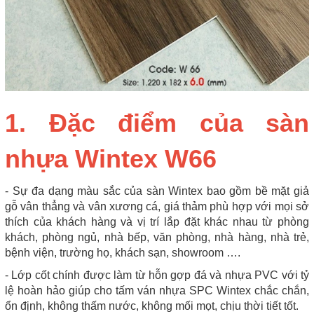
1. Đặc điểm của sàn
nhựa Wintex W66
- Sự đa dạng màu sắc của sàn Wintex bao gồm bề mặt giả
gỗ vân thẳng và vân xương cá, giá thảm phù hợp với mọi sở
thích của khách hàng và vị trí lắp đặt khác nhau từ phòng
khách, phòng ngủ, nhà bếp, văn phòng, nhà hàng, nhà trẻ,
bệnh viện, trường họ, khách sạn, showroom ….
- Lớp cốt chính được làm từ hỗn gợp đá và nhựa PVC với tỷ
lệ hoàn hảo giúp cho tấm ván nhựa SPC Wintex chắc chắn,
ổn định, không thấm nước, không mối mọt, chịu thời tiết tốt.