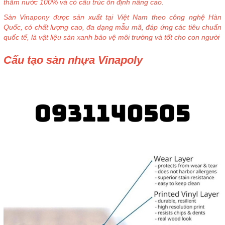
thấm nước 100% và có cấu trúc ổn định nâng cao.
Sàn Vinapony được sản xuất tại Việt Nam theo công nghệ Hàn
Quốc, có chất lượng cao, đa dạng mẫu mã, đáp ứng các tiêu chuẩn
quốc tế, là vật liệu sàn xanh bảo vệ môi trường và tốt cho con người
Cấu tạo sàn nhựa Vinapoly