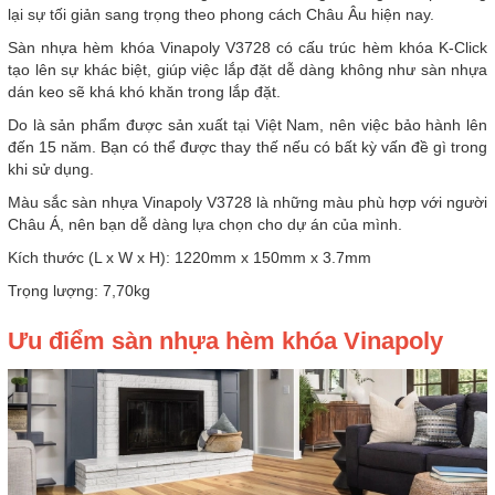
lại sự tối giản sang trọng theo phong cách Châu Âu hiện nay.
Sàn nhựa hèm khóa Vinapoly V3728 có cấu trúc hèm khóa K-Click
tạo lên sự khác biệt, giúp việc lắp đặt dễ dàng không như sàn nhựa
dán keo sẽ khá khó khăn trong lắp đặt.
Do là sản phẩm được sản xuất tại Việt Nam, nên việc bảo hành lên
đến 15 năm. Bạn có thể được thay thế nếu có bất kỳ vấn đề gì trong
khi sử dụng.
Màu sắc sàn nhựa Vinapoly V3728 là những màu phù hợp với người
Châu Á, nên bạn dễ dàng lựa chọn cho dự án của mình.
Kích thước (L x W x H):
1220mm x 150mm x 3.7mm
Trọng lượng: 7,70kg
Ưu điểm sàn nhựa hèm khóa Vinapoly