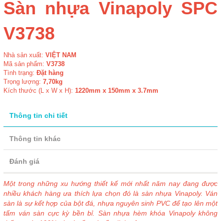
Sàn nhựa Vinapoly SPC
V3738
Nhà sản xuất:
VIỆT NAM
Mã sản phẩm:
V3738
Tình trạng:
Đặt hàng
Trọng lượng:
7,70kg
Kích thước (L x W x H):
1220mm x 150mm x 3.7mm
Thông tin chi tiết
Thông tin khác
Đánh giá
Một trong những xu hướng thiết kế mới nhất năm nay đang được
nhiều khách hàng ưa thích lựa chọn đó là sàn nhựa Vinapoly. Ván
sàn là sự kết hợp của bột đá, nhựa nguyên sinh PVC để tạo lên một
tấm ván sàn cực kỳ bền bỉ. Sàn nhựa hèm khóa Vinapoly không