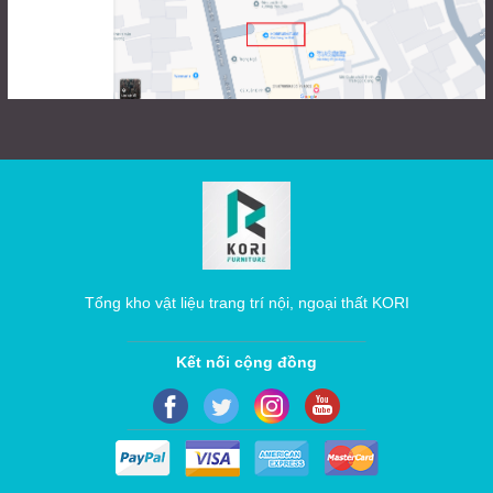
Tổng kho vật liệu trang trí nội, ngoại thất KORI
Kết nối cộng đồng