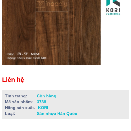
Liên hệ
Tình trạng:
Còn hàng
Mã sản phẩm:
3738
Hãng sản xuất:
KORI
Loại:
Sàn nhựa Hàn Quốc