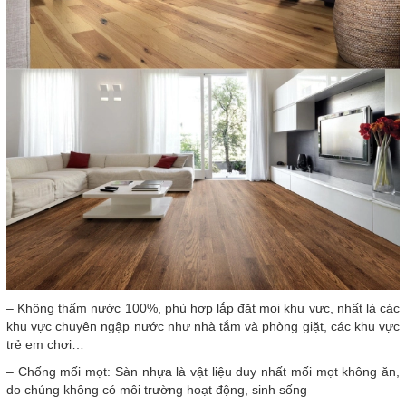
– Không thấm nước 100%, phù hợp lắp đặt mọi khu vực, nhất là các
khu vực chuyên ngập nước như nhà tắm và phòng giặt, các khu vực
trẻ em chơi…
– Chống mối mọt: Sàn nhựa là vật liệu duy nhất mối mọt không ăn,
do chúng không có môi trường hoạt động, sinh sống