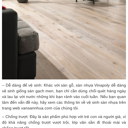
– Dễ dàng để vệ sinh: Khác với sàn gỗ, sàn nhựa Vinapoly dễ dàng
vệ sinh giống sàn gạch men, bạn chỉ cần dùng chổi quét hàng ngày
và lau lại với nước những khi bạn rảnh vào cuối tuần. Nếu bạn quan
tâm đến vấn đề này, hãy xem các thông tin về vệ sinh sàn nhựa trên
trang web vansannhua.com của chúng tôi.
– Chống trượt: Đây là sản phẩm phù hợp với trẻ con và người già, vì
độ khả năng chống trượt vượt trội, lớp vân sần đi thoải mái và