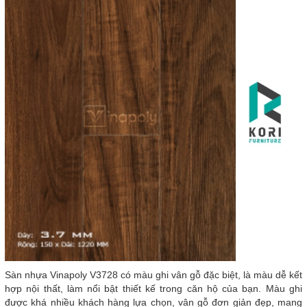
Sàn nhựa Vinapoly V3728 có màu ghi vân gỗ đặc biệt, là màu dễ kết
hợp nội thất, làm nổi bật thiết kế trong căn hộ của bạn. Màu ghi
được khá nhiều khách hàng lựa chọn, vân gỗ đơn giản đẹp, mang