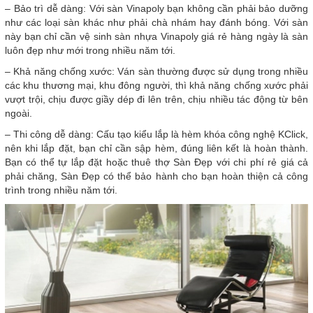
– Bảo trì dễ dàng: Với sàn Vinapoly bạn không cần phải bảo dưỡng
như các loại sàn khác như phải chà nhám hay đánh bóng. Với sàn
này bạn chỉ cần vệ sinh sàn nhựa Vinapoly giá rẻ hàng ngày là sàn
luôn đẹp như mới trong nhiều năm tới.
– Khả năng chống xước: Ván sàn thường được sử dụng trong nhiều
các khu thương mại, khu đông người, thì khả năng chống xước phải
vượt trội, chịu được giầy dép đi lên trên, chịu nhiều tác động từ bên
ngoài.
– Thi công dễ dàng: Cấu tạo kiểu lắp là hèm khóa công nghệ KClick,
nên khi lắp đặt, bạn chỉ cần sập hèm, đúng liên kết là hoàn thành.
Bạn có thể tự lắp đặt hoặc thuê thợ Sàn Đẹp với chi phí rẻ giá cả
phải chăng, Sàn Đẹp có thể bảo hành cho bạn hoàn thiện cả công
trình trong nhiều năm tới.