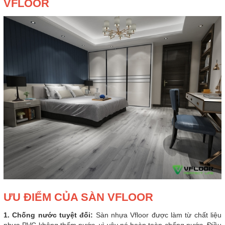
VFLOOR
ƯU ĐIỂM CỦA SÀN VFLOOR
1. Chống nước tuyệt đối:
Sàn nhựa Vfloor được làm từ chất liệu