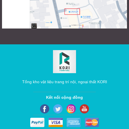
Tổng kho vật liệu trang trí nội, ngoại thất KORI
Kết nối cộng đồng