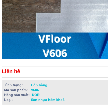
Liên hệ
Tình trạng:
Còn hàng
Mã sản phẩm:
V606
Hãng sản xuất:
KORI
Loại:
Sàn nhựa hèm khoá