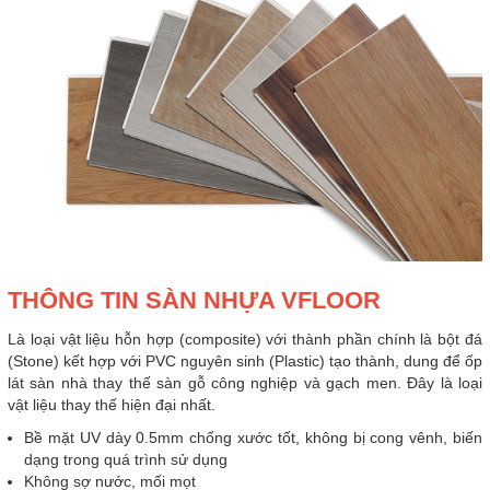
THÔNG TIN SÀN NHỰA VFLOOR
Là loại vật liệu hỗn hợp (composite) với thành phần chính là bột đá
(Stone) kết hợp với PVC nguyên sinh (Plastic) tạo thành, dung để ốp
lát sàn nhà thay thế sàn gỗ công nghiệp và gạch men. Đây là loại
vật liệu thay thế hiện đại nhất.
Bề mặt UV dày 0.5mm chống xước tốt, không bị cong vênh, biến
dạng trong quá trình sử dụng
Không sợ nước, mối mọt