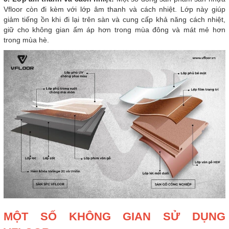
Vfloor còn đi kèm với lớp âm thanh và cách nhiệt. Lớp này giúp
giảm tiếng ồn khi đi lại trên sàn và cung cấp khả năng cách nhiệt,
giữ cho không gian ấm áp hơn trong mùa đông và mát mẻ hơn
trong mùa hè.
MỘT SỐ KHÔNG GIAN SỬ DỤNG