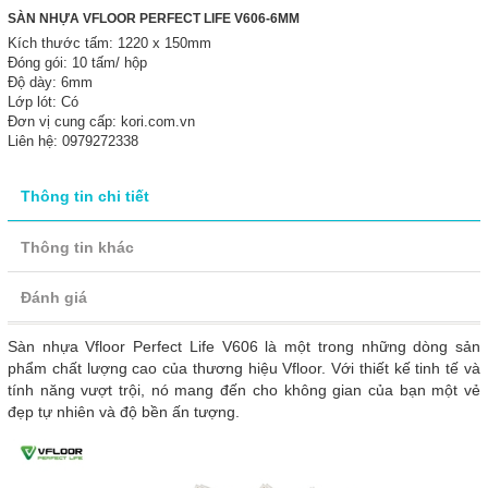
SÀN NHỰA VFLOOR PERFECT LIFE V606-6MM
Kích thước tấm: 1220 x 150mm
Đóng gói: 10 tấm/ hộp
Độ dày: 6mm
Lớp lót: Có
Đơn vị cung cấp: kori.com.vn
Liên hệ: 0979272338
Thông tin chi tiết
Thông tin khác
Đánh giá
Sàn nhựa Vfloor Perfect Life V606 là một trong những dòng sản
phẩm chất lượng cao của thương hiệu Vfloor. Với thiết kế tinh tế và
tính năng vượt trội, nó mang đến cho không gian của bạn một vẻ
đẹp tự nhiên và độ bền ấn tượng.