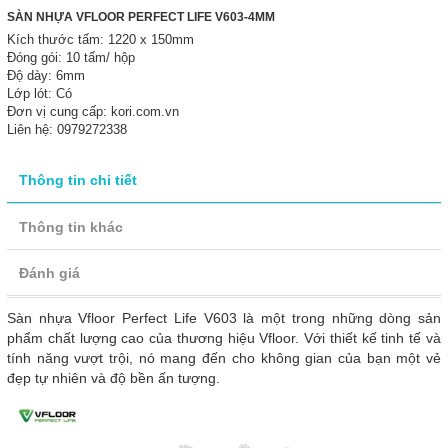
SÀN NHỰA VFLOOR PERFECT LIFE V603-4MM
Kích thước tấm: 1220 x 150mm
Đóng gói: 10 tấm/ hộp
Độ dày: 6mm
Lớp lót: Có
Đơn vị cung cấp: kori.com.vn
Liên hệ: 0979272338
Thông tin chi tiết
Thông tin khác
Đánh giá
Sàn nhựa Vfloor Perfect Life V603 là một trong những dòng sản
phẩm chất lượng cao của thương hiệu Vfloor. Với thiết kế tinh tế và
tính năng vượt trội, nó mang đến cho không gian của bạn một vẻ
đẹp tự nhiên và độ bền ấn tượng.