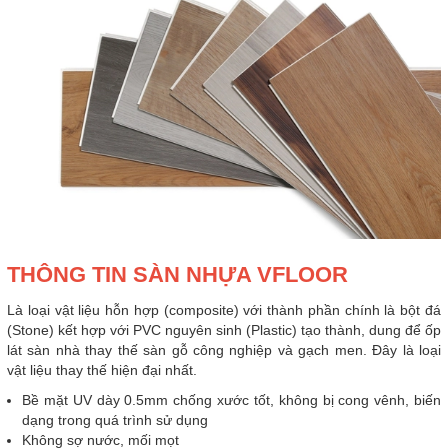
THÔNG TIN SÀN NHỰA VFLOOR
Là loại vật liệu hỗn hợp (composite) với thành phần chính là bột đá
(Stone) kết hợp với PVC nguyên sinh (Plastic) tạo thành, dung để ốp
lát sàn nhà thay thế sàn gỗ công nghiệp và gạch men. Đây là loại
vật liệu thay thế hiện đại nhất.
Bề mặt UV dày 0.5mm chống xước tốt, không bị cong vênh, biến
dạng trong quá trình sử dụng
Không sợ nước, mối mọt