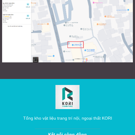
Tổng kho vật liệu trang trí nội, ngoại thất KORI
Kết nối cộng đồng