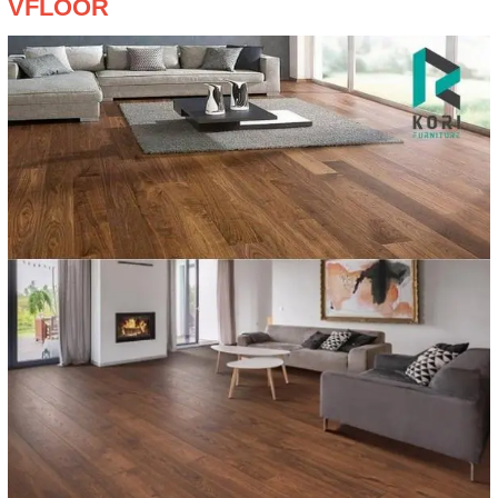
VFLOOR