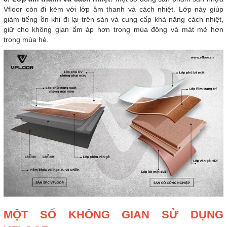
Vfloor còn đi kèm với lớp âm thanh và cách nhiệt. Lớp này giúp
giảm tiếng ồn khi đi lại trên sàn và cung cấp khả năng cách nhiệt,
giữ cho không gian ấm áp hơn trong mùa đông và mát mẻ hơn
trong mùa hè.
MỘT SỐ KHÔNG GIAN SỬ DỤNG