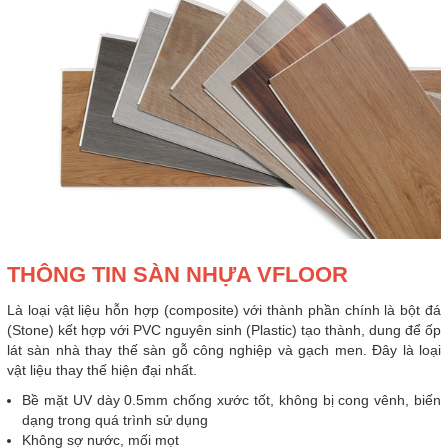
THÔNG TIN SÀN NHỰA VFLOOR
Là loại vật liệu hỗn hợp (composite) với thành phần chính là bột đá
(Stone) kết hợp với PVC nguyên sinh (Plastic) tạo thành, dung để ốp
lát sàn nhà thay thế sàn gỗ công nghiệp và gạch men. Đây là loại
vật liệu thay thế hiện đại nhất.
Bề mặt UV dày 0.5mm chống xước tốt, không bị cong vênh, biến
dạng trong quá trình sử dụng
Không sợ nước, mối mọt