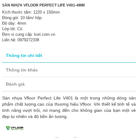
SÀN NHỰA VFLOOR PERFECT LIFE V401-4MM
Kích thước tấm: 1220 x 150mm
Đóng gói: 10 tấm/ hộp
Độ dày: 4mm
Lớp lót: Có
Đơn vị cung cấp: kori.com.vn
Liên hệ: 0979272338
Thông tin chi tiết
Thông tin khác
Đánh giá
Sàn nhựa Vfloor Perfect Life V401 là một trong những dòng sản
phẩm chất lượng cao của thương hiệu Vfloor. Với thiết kế tinh tế và
tính năng vượt trội, nó mang đến cho không gian của bạn một vẻ
đẹp tự nhiên và độ bền ấn tượng.