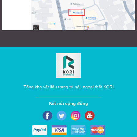
Tổng kho vật liệu trang trí nội, ngoại thất KORI
Kết nối cộng đồng