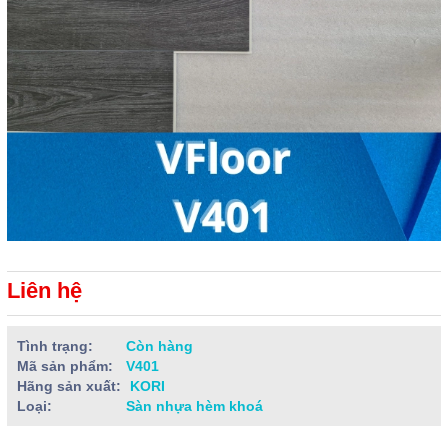
Liên hệ
Tình trạng:
Còn hàng
Mã sản phẩm:
V401
Hãng sản xuất:
KORI
Loại:
Sàn nhựa hèm khoá