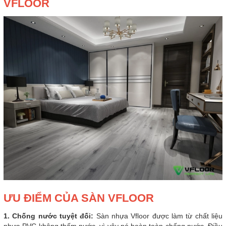
VFLOOR
ƯU ĐIỂM CỦA SÀN VFLOOR
1. Chống nước tuyệt đối:
Sàn nhựa Vfloor được làm từ chất liệu