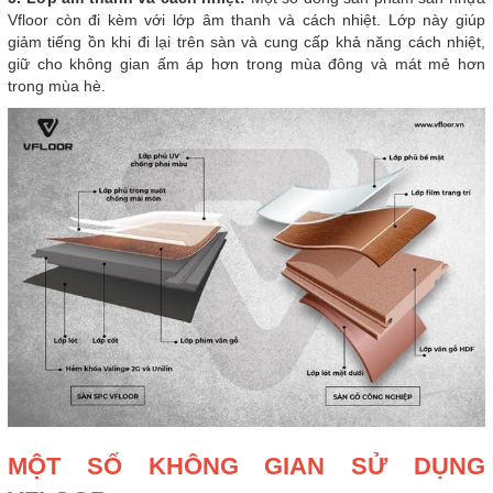
Vfloor còn đi kèm với lớp âm thanh và cách nhiệt. Lớp này giúp
giảm tiếng ồn khi đi lại trên sàn và cung cấp khả năng cách nhiệt,
giữ cho không gian ấm áp hơn trong mùa đông và mát mẻ hơn
trong mùa hè.
MỘT SỐ KHÔNG GIAN SỬ DỤNG