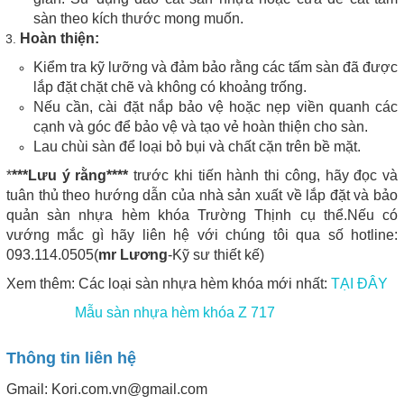
sàn theo kích thước mong muốn.
Hoàn thiện:
Kiểm tra kỹ lưỡng và đảm bảo rằng các tấm sàn đã được
lắp đặt chặt chẽ và không có khoảng trống.
Nếu cần, cài đặt nắp bảo vệ hoặc nẹp viền quanh các
cạnh và góc để bảo vệ và tạo vẻ hoàn thiện cho sàn.
Lau chùi sàn để loại bỏ bụi và chất cặn trên bề mặt.
*
***Lưu ý rằng****
trước khi tiến hành thi công, hãy đọc và
tuân thủ theo hướng dẫn của nhà sản xuất về lắp đặt và bảo
quản sàn nhựa hèm khóa Trường Thịnh cụ thể.Nếu có
vướng mắc gì hãy liên hệ với chúng tôi qua số hotline:
093.114.0505(
mr Lương
-Kỹ sư thiết kế)
Xem thêm: Các loại sàn nhựa hèm khóa mới nhất:
TẠI ĐÂY
Mẫu sàn nhựa hèm khóa Z 717
Thông tin liên hệ
Gmail: Kori.com.vn@gmail.com