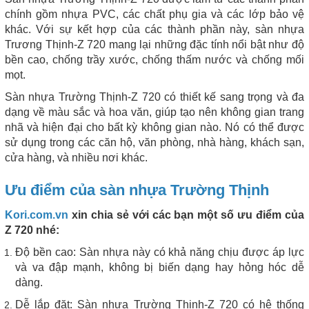
chính gồm nhựa PVC, các chất phụ gia và các lớp bảo vệ
khác. Với sự kết hợp của các thành phần này, sàn nhựa
Trương Thịnh-Z 720 mang lại những đặc tính nổi bật như độ
bền cao, chống trầy xước, chống thấm nước và chống mối
mọt.
Sàn nhựa Trường Thịnh-Z 720 có thiết kế sang trọng và đa
dạng về màu sắc và hoa văn, giúp tạo nên không gian trang
nhã và hiện đại cho bất kỳ không gian nào. Nó có thể được
sử dụng trong các căn hộ, văn phòng, nhà hàng, khách sạn,
cửa hàng, và nhiều nơi khác.
Ưu điểm của sàn nhựa Trường Thịnh
Kori.com.vn
xin chia sẻ với các bạn một số ưu điểm của
Z 720 nhé:
Độ bền cao: Sàn nhựa này có khả năng chịu được áp lực
và va đập mạnh, không bị biến dạng hay hỏng hóc dễ
dàng.
Dễ lắp đặt: Sàn nhựa Trường Thịnh-Z 720 có hệ thống