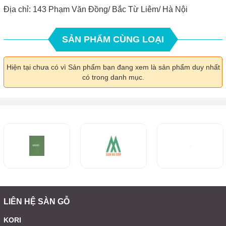
Địa chỉ: 143 Phạm Văn Đồng/ Bắc Từ Liêm/ Hà Nội
SẢN PHẨM CÙNG LOẠI
Hiện tại chưa có vì Sản phẩm bạn đang xem là sản phẩm duy nhất
có trong danh mục.
LIÊN HỆ SÀN GỖ
KORI