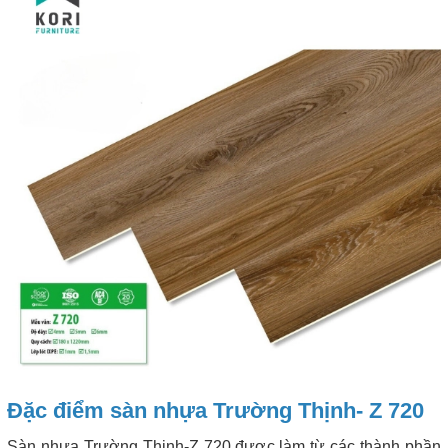
Đặc điểm sàn nhựa Trường Thịnh- Z 720
Sàn nhựa Trường Thịnh-Z 720 được làm từ các thành phần