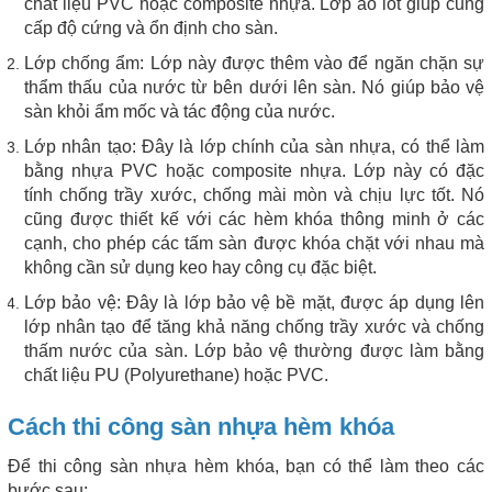
chất liệu PVC hoặc composite nhựa. Lớp áo lót giúp cung
cấp độ cứng và ổn định cho sàn.
Lớp chống ẩm: Lớp này được thêm vào để ngăn chặn sự
thẩm thấu của nước từ bên dưới lên sàn. Nó giúp bảo vệ
sàn khỏi ẩm mốc và tác động của nước.
Lớp nhân tạo: Đây là lớp chính của sàn nhựa, có thể làm
bằng nhựa PVC hoặc composite nhựa. Lớp này có đặc
tính chống trầy xước, chống mài mòn và chịu lực tốt. Nó
cũng được thiết kế với các hèm khóa thông minh ở các
cạnh, cho phép các tấm sàn được khóa chặt với nhau mà
không cần sử dụng keo hay công cụ đặc biệt.
Lớp bảo vệ: Đây là lớp bảo vệ bề mặt, được áp dụng lên
lớp nhân tạo để tăng khả năng chống trầy xước và chống
thấm nước của sàn. Lớp bảo vệ thường được làm bằng
chất liệu PU (Polyurethane) hoặc PVC.
Cách thi công sàn nhựa hèm khóa
Để thi công sàn nhựa hèm khóa, bạn có thể làm theo các
bước sau: