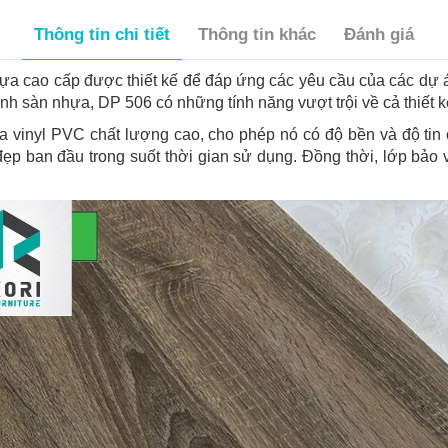
Thông tin chi tiết
Thông tin khác
Đánh giá
ựa cao cấp được thiết kế để đáp ứng các yêu cầu của các dự 
nh sàn nhựa, DP 506 có những tính năng vượt trội về cả thiết k
inyl PVC chất lượng cao, cho phép nó có độ bền và độ tin c
ẹp ban đầu trong suốt thời gian sử dụng. Đồng thời, lớp bảo 