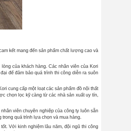
i cam kết mang đến sản phẩm chất lượng cao và
i lòng của khách hàng. Các nhân viên của Kori
đại để đảm bảo quá trình thi công diễn ra suôn
ri cung cấp một loạt các sản phẩm đồ nội thất
c chọn lọc kỹ càng từ các nhà sản xuất uy tín,
ũ nhân viên chuyên nghiệp của công ty luôn sẵn
 trong quá trình lựa chọn và mua hàng.
 tốt. Với kinh nghiệm lâu năm, đội ngũ thi công