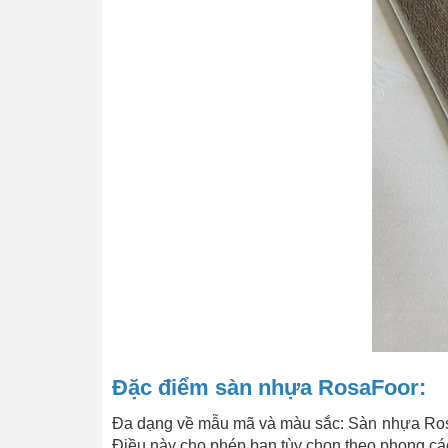
Đặc điểm sàn nhựa RosaFoor:
Đa dạng về mẫu mã và màu sắc: Sàn nhựa Rosa
Điều này cho phép bạn tùy chọn theo phong các