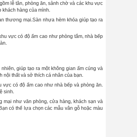
ồm lễ tân, phòng ăn, sảnh chờ và các khu vực
o khách hàng của mình.
ian thương mại.Sàn nhựa hèm khóa giúp tạo ra
 khu vực có độ ẩm cao như phòng tắm, nhà bếp
àn.
nhiên, giúp tạo ra một không gian ấm cúng và
nội thất và sở thích cá nhân của bạn.
u vực có độ ẩm cao như nhà bếp và phòng ăn.
ệ sinh.
 mại như văn phòng, cửa hàng, khách sạn và
. Bạn có thể lựa chọn các mẫu vân gỗ hoặc màu