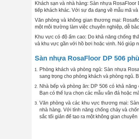
Khách sạn và nhà hàng: Sàn nhựa RosaFloor D
tiếp khách khác. Với sự đa dạng về mẫu mã và 
Văn phòng và không gian thương mại: Rosaflo
một môi trường làm việc chuyên nghiệp, dễ bảo 
Khu vực có độ ẩm cao: Do khả năng chống thấ
và khu vực gần với hồ bơi hoặc vịnh. Nó giúp 
Sàn nhựa RosaFloor DP 506 phù 
Phòng khách và phòng ngủ: Sàn nhựa RosaFl
sang trọng cho phòng khách và phòng ngủ. B
Nhà bếp và phòng ăn: DP 506 có khả năng 
Bạn có thể lựa chọn các mẫu vân đá hoặc màu
Văn phòng và các khu vực thương mại: Sàn
nhà hàng. Với tính năng chống cháy và chốn
sắc tối giản để tạo ra một không gian chuyên 