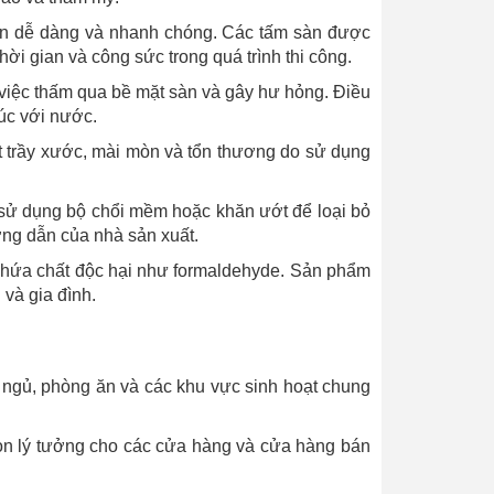
ở nên dễ dàng và nhanh chóng. Các tấm sàn được
ời gian và công sức trong quá trình thi công.
ệc thấm qua bề mặt sàn và gây hư hỏng. Điều
úc với nước.
t trầy xước, mài mòn và tổn thương do sử dụng
sử dụng bộ chổi mềm hoặc khăn ướt để loại bỏ
ướng dẫn của nhà sản xuất.
 chứa chất độc hại như formaldehyde. Sản phẩm
và gia đình.
 ngủ, phòng ăn và các khu vực sinh hoạt chung
họn lý tưởng cho các cửa hàng và cửa hàng bán