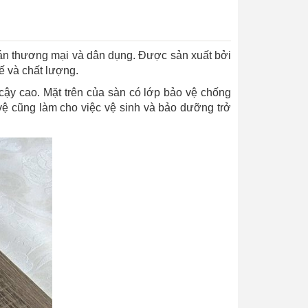
án thương mại và dân dụng. Được sản xuất bởi
ế và chất lượng.
ậy cao. Mặt trên của sàn có lớp bảo vệ chống
vệ cũng làm cho việc vệ sinh và bảo dưỡng trở