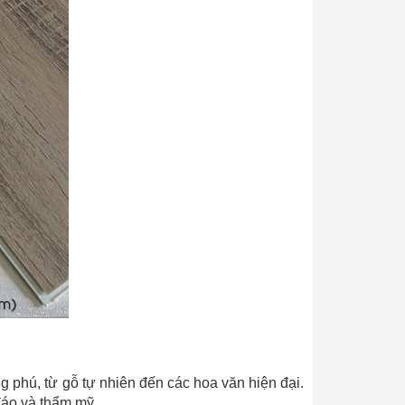
hú, từ gỗ tự nhiên đến các hoa văn hiện đại.
đáo và thẩm mỹ.