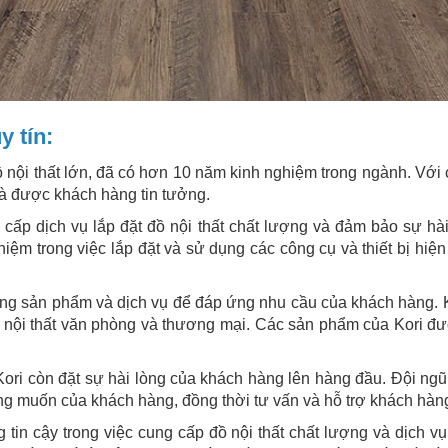
 tín:
ồ nội thất lớn, đã có hơn 10 năm kinh nghiệm trong ngành. Vớ
 và được khách hàng tin tưởng.
 cấp dịch vụ lắp đặt đồ nội thất chất lượng và đảm bảo sự hà
ệm trong việc lắp đặt và sử dụng các công cụ và thiết bị hiện 
ng sản phẩm và dịch vụ để đáp ứng nhu cầu của khách hàng. Ko
n nội thất văn phòng và thương mại. Các sản phẩm của Kori đượ
Kori còn đặt sự hài lòng của khách hàng lên hàng đầu. Đội ng
g muốn của khách hàng, đồng thời tư vấn và hỗ trợ khách hàng
 tin cậy trong việc cung cấp đồ nội thất chất lượng và dịch vụ