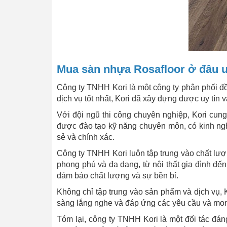
Mua sàn nhựa Rosafloor ở đâu uy
Công ty TNHH Kori là một công ty phân phối đ
dịch vụ tốt nhất, Kori đã xây dựng được uy tín
Với đội ngũ thi công chuyên nghiệp, Kori cung
được đào tạo kỹ năng chuyên môn, có kinh nghi
sẻ và chính xác.
Công ty TNHH Kori luôn tập trung vào chất lượ
phong phú và đa dạng, từ nội thất gia đình đế
đảm bảo chất lượng và sự bền bỉ.
Không chỉ tập trung vào sản phẩm và dịch vụ, 
sàng lắng nghe và đáp ứng các yêu cầu và mon
Tóm lại, công ty TNHH Kori là một đối tác đáng