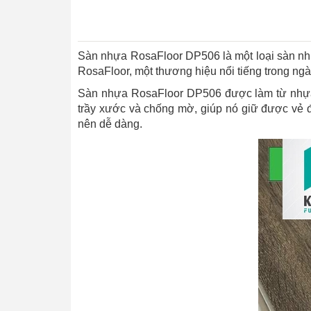
Sàn nhựa RosaFloor DP506 là một loại sàn nh
RosaFloor, một thương hiệu nổi tiếng trong ngà
Sàn nhựa RosaFloor DP506 được làm từ nhựa v
trầy xước và chống mờ, giúp nó giữ được vẻ đ
nên dễ dàng.