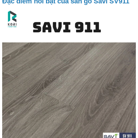
Đặc điểm nổi bật của sàn gỗ Savi SV911