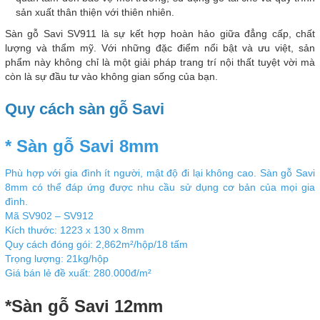
sản xuất thân thiện với thiên nhiên.
Sàn gỗ Savi SV911 là sự kết hợp hoàn hảo giữa đẳng cấp, chất
lượng và thẩm mỹ. Với những đặc điểm nổi bật và ưu việt, sản
phẩm này không chỉ là một giải pháp trang trí nội thất tuyệt vời mà
còn là sự đầu tư vào không gian sống của bạn.
Quy cách sàn gỗ Savi
* Sàn gỗ Savi 8mm
Phù hợp với gia đình ít người, mật độ đi lại không cao. Sàn gỗ Savi
8mm có thể đáp ứng được nhu cầu sử dụng cơ bản của mọi gia
đình.
Mã SV902 – SV912
Kích thước: 1223 x 130 x 8mm
Quy cách đóng gói: 2,862m²/hộp/18 tấm
Trọng lượng: 21kg/hộp
Giá bán lẻ đề xuất: 280.000đ/m²
*Sàn gỗ Savi 12mm