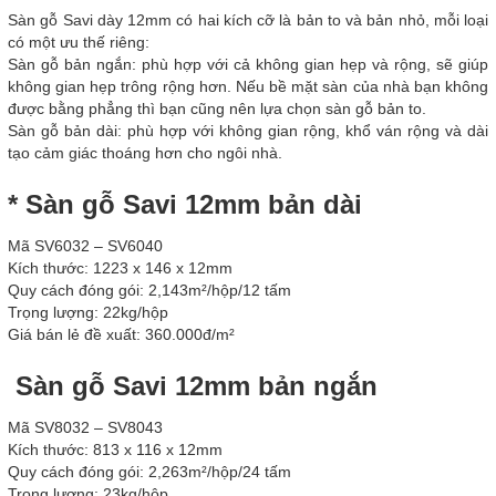
Sàn gỗ Savi dày 12mm có hai kích cỡ là bản to và bản nhỏ, mỗi loại
có một ưu thế riêng:
Sàn gỗ bản ngắn: phù hợp với cả không gian hẹp và rộng, sẽ giúp
không gian hẹp trông rộng hơn. Nếu bề mặt sàn của nhà bạn không
được bằng phẳng thì bạn cũng nên lựa chọn sàn gỗ bản to.
Sàn gỗ bản dài: phù hợp với không gian rộng, khổ ván rộng và dài
tạo cảm giác thoáng hơn cho ngôi nhà.
* Sàn gỗ Savi 12mm bản dài
Mã SV6032 – SV6040
Kích thước: 1223 x 146 x 12mm
Quy cách đóng gói: 2,143m²/hộp/12 tấm
Trọng lượng: 22kg/hộp
Giá bán lẻ đề xuất: 360.000đ/m²
Sàn gỗ Savi 12mm bản ngắn
Mã SV8032 – SV8043
Kích thước: 813 x 116 x 12mm
Quy cách đóng gói: 2,263m²/hộp/24 tấm
Trọng lượng: 23kg/hộp