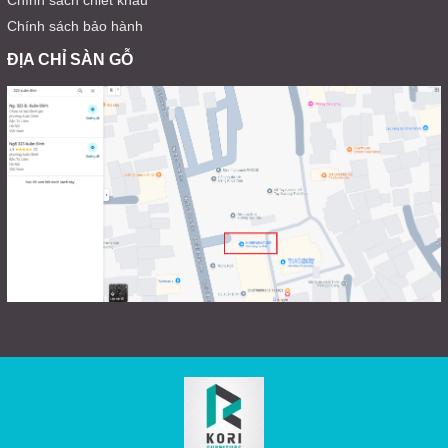
Chính sách chiết khấu
Chính sách bảo hành
ĐỊA CHỈ SÀN GỖ