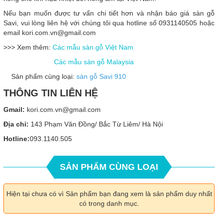
Nếu bạn muốn được tư vấn chi tiết hơn và nhận báo giá sàn gỗ
Savi, vui lòng liên hệ với chúng tôi qua hotline số 0931140505 hoặc
email kori.com.vn@gmail.com
>>> Xem thêm:
Các mẫu sàn gỗ Việt Nam
Các mẫu sàn gỗ Malaysia
Sản phẩm cùng loại:
sàn gỗ Savi 910
THÔNG TIN LIÊN HỆ
Gmail:
kori.com.vn@gmail.com
Địa chỉ:
143 Phạm Văn Đồng/ Bắc Từ Liêm/ Hà Nội
Hotline:
093.1140.505
SẢN PHẨM CÙNG LOẠI
Hiện tại chưa có vì Sản phẩm bạn đang xem là sản phẩm duy nhất
có trong danh mục.