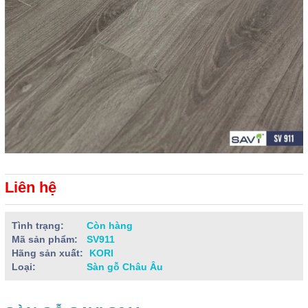
Liên hệ
Tình trạng:
Còn hàng
Mã sản phẩm:
SV911
Hãng sản xuất:
KORI
Loại:
Sàn gỗ Châu Âu