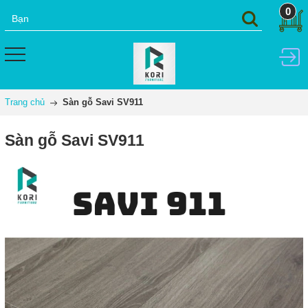
0
Trang chủ
Sàn gỗ Savi SV911
Sàn gỗ Savi SV911