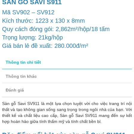
SÀN GỖ SAVI S911
Mã SV902 – SV912
Kích thước: 1223 x 130 x 8mm
Quy cách đóng gói: 2,862m²/hộp/18 tấm
Trọng lượng: 21kg/hộp
Giá bán lẻ đề xuất: 280.000đ/m²
Thông tin chi tiết
Thông tin khác
Đánh giá
Sàn gỗ Savi SV911 là một lựa chọn tuyệt vời cho việc trang trí nội
thất và tạo không gian sống sang trọng trong ngôi nhà của bạn. Với
thiết kế và chất liệu cao cấp, Sàn gỗ Savi SV911 mang đến sự kết
hợp hoàn hảo giữa tính thẩm mỹ và tính chất bền bỉ.