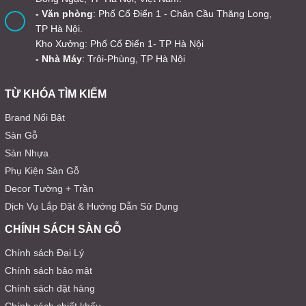
- Văn phòng
: Phố Cổ Điển 1 - Chân Cầu Thăng Long,
TP Hà Nội.
Kho Xưởng: Phố Cổ Điển 1- TP Hà Nội
- Nhà Máy
: Trôi-Phùng, TP Hà Nội
TỪ KHÓA TÌM KIẾM
Brand Nổi Bật
Sàn Gỗ
Sàn Nhựa
Phụ Kiện Sàn Gỗ
Decor Tường + Trần
Dịch Vụ Lắp Đặt & Hướng Dẫn Sử Dụng
CHÍNH SÁCH SÀN GỖ
Chính sách Đại Lý
Chính sách bảo mật
Chính sách đặt hàng