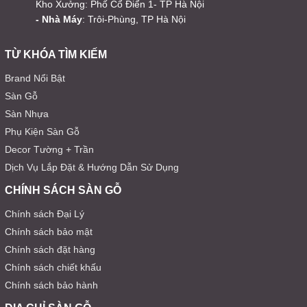
Kho Xưởng: Phố Cổ Điển 1- TP Hà Nội
- Nhà Máy
: Trôi-Phùng, TP Hà Nội
TỪ KHÓA TÌM KIẾM
Brand Nổi Bật
Sàn Gỗ
Sàn Nhựa
Phụ Kiện Sàn Gỗ
Decor Tường + Trần
Dịch Vụ Lắp Đặt & Hướng Dẫn Sử Dụng
CHÍNH SÁCH SÀN GỖ
Chính sách Đại Lý
Chính sách bảo mật
Chính sách đặt hàng
Chính sách chiết khấu
Chính sách bảo hành