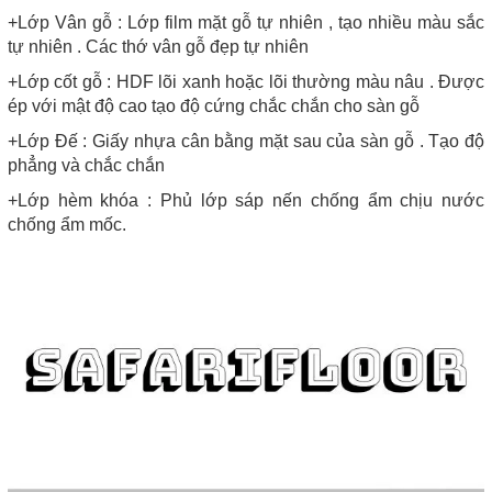
+Lớp Vân gỗ : Lớp film mặt gỗ tự nhiên , tạo nhiều màu sắc
tự nhiên . Các thớ vân gỗ đẹp tự nhiên
+Lớp cốt gỗ : HDF lõi xanh hoặc lõi thường màu nâu . Được
ép với mật độ cao tạo độ cứng chắc chắn cho sàn gỗ
+Lớp Đế : Giấy nhựa cân bằng mặt sau của sàn gỗ . Tạo độ
phẳng và chắc chắn
+Lớp hèm khóa : Phủ lớp sáp nến chống ẩm chịu nước
chống ẩm mốc.