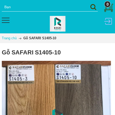
0
Trang chủ
Gỗ SAFARI S1405-10
Gỗ SAFARI S1405-10