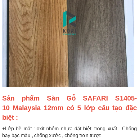
Sản phẩm Sàn Gỗ SAFARI S1405-
10 Malaysia 12mm có 5 lớp cấu tạo đặc
biệt :
+Lớp bề mặt : oxit nhôm nhựa đặt biệt, trong xuất . Chống
bay bạc màu , chống xước , chống trơn trượt