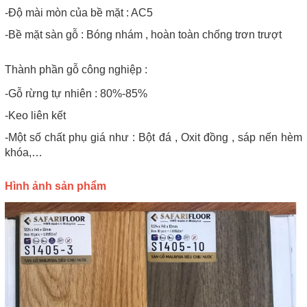
-Độ mài mòn của bề mặt : AC5
-Bề mặt sàn gỗ : Bóng nhám , hoàn toàn chống trơn trượt
Thành phần gỗ công nghiệp :
-Gỗ rừng tự nhiên : 80%-85%
-Keo liên kết
-Một số chất phụ giá như : Bột đá , Oxit đồng , sáp nến hèm
khóa,…
Hình ảnh sản phẩm