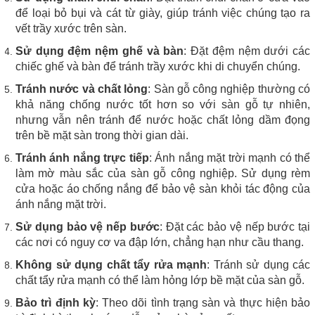
để loại bỏ bụi và cát từ giày, giúp tránh việc chúng tạo ra
vết trầy xước trên sàn.
Sử dụng đệm nệm ghế và bàn
: Đặt đệm nệm dưới các
chiếc ghế và bàn để tránh trầy xước khi di chuyển chúng.
Tránh nước và chất lỏng
: Sàn gỗ công nghiệp thường có
khả năng chống nước tốt hơn so với sàn gỗ tự nhiên,
nhưng vẫn nên tránh để nước hoặc chất lỏng dầm đọng
trên bề mặt sàn trong thời gian dài.
Tránh ánh nắng trực tiếp
: Ánh nắng mặt trời mạnh có thể
làm mờ màu sắc của sàn gỗ công nghiệp. Sử dụng rèm
cửa hoặc áo chống nắng để bảo vệ sàn khỏi tác động của
ánh nắng mặt trời.
Sử dụng bảo vệ nếp bước
: Đặt các bảo vệ nếp bước tại
các nơi có nguy cơ va đập lớn, chẳng hạn như cầu thang.
Không sử dụng chất tẩy rửa mạnh
: Tránh sử dụng các
chất tẩy rửa mạnh có thể làm hỏng lớp bề mặt của sàn gỗ.
Bảo trì định kỳ
: Theo dõi tình trạng sàn và thực hiện bảo