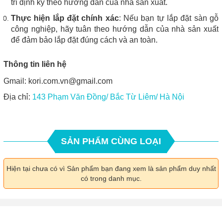
trì định kỳ theo hướng dẫn của nhà sản xuất.
Thực hiện lắp đặt chính xác
: Nếu bạn tự lắp đặt sàn gỗ
công nghiệp, hãy tuân theo hướng dẫn của nhà sản xuất
để đảm bảo lắp đặt đúng cách và an toàn.
Thông tin liên hệ
Gmail: kori.com.vn@gmail.com
Địa chỉ:
143 Phạm Văn Đồng/ Bắc Từ Liêm/ Hà Nội
SẢN PHẨM CÙNG LOẠI
Hiện tại chưa có vì Sản phẩm bạn đang xem là sản phẩm duy nhất
có trong danh mục.