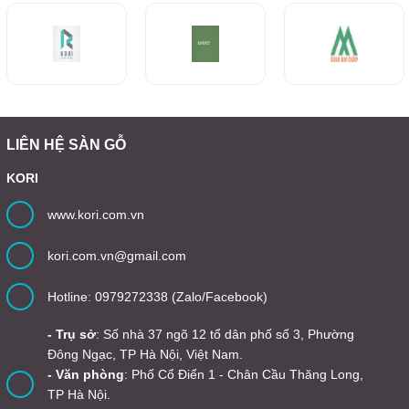
LIÊN HỆ SÀN GỖ
KORI
www.kori.com.vn
kori.com.vn@gmail.com
Hotline: 0979272338 (Zalo/Facebook)
- Trụ sở
: Số nhà 37 ngõ 12 tổ dân phố số 3, Phường
Đông Ngạc, TP Hà Nội, Việt Nam.
- Văn phòng
: Phố Cổ Điển 1 - Chân Cầu Thăng Long,
TP Hà Nội.