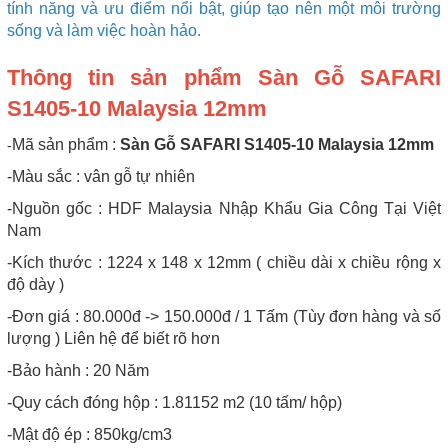
tính năng và ưu điểm nổi bật, giúp tạo nên một môi trường
sống và làm việc hoàn hảo.
Thông tin sản phẩm Sàn Gỗ SAFARI
S1405-10 Malaysia 12mm
Mã sản phẩm :
Sàn Gỗ SAFARI S1405-10 Malaysia 12mm
-
-Màu sắc : vân gỗ tự nhiên
-Nguồn gốc : HDF Malaysia Nhập Khẩu Gia Công Tại Việt
Nam
-Kích thước : 1224 x 148 x 12mm ( chiều dài x chiều rộng x
độ dày )
-Đơn giá : 80.000đ -> 150.000đ / 1 Tấm (Tùy đơn hàng và số
lượng ) Liên hệ để biết rõ hơn
-Bảo hành : 20 Năm
-Quy cách đóng hộp : 1.81152 m2 (10 tấm/ hộp)
-Mật độ ép : 850kg/cm3