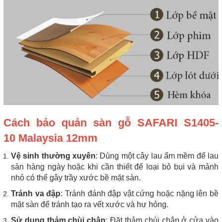
Cách bảo quản sàn gỗ SAFARI S1405-
10 Malaysia 12mm
Vệ sinh thường xuyên
: Dùng một cây lau ẩm mềm để lau
sàn hàng ngày hoặc khi cần thiết để loại bỏ bụi và mảnh
nhỏ có thể gây trầy xước bề mặt sàn.
Tránh va đập
: Tránh đánh đập vật cứng hoặc nặng lên bề
mặt sàn để tránh tạo ra vết xước và hư hỏng.
Sử dụng thảm chùi chân
: Đặt thảm chùi chân ở cửa vào