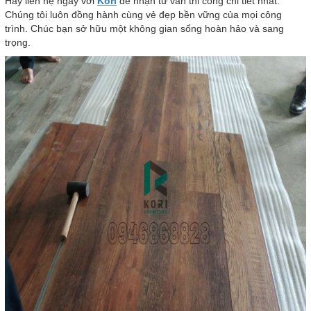
Hãy liên hệ ngay với
Kori
để nhận tư vấn thi công chi tiết nhất.
Chúng tôi luôn đồng hành cùng vẻ đẹp bền vững của mọi công
trình. Chúc bạn sở hữu một không gian sống hoàn hảo và sang
trọng.