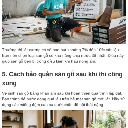
Thường thì lát xương cá sẽ hao hụt khoảng 7% đến 10% vật liệu.
Bạn nên chọn loại sàn gỗ có khả năng chịu nước tốt nhất. Điều này
giúp sàn gỗ bền bỉ trong điều kiện khí hậu nóng ẩm.
5. Cách bảo quản sàn gỗ sau khi thi công
xong
Vệ sinh sàn gỗ bằng khăn ẩm sau khi hoàn thiện quá trình lắp đặt.
Bạn tránh để nước đọng quá lâu trên bề mặt sàn gỗ mới lát. Hãy sử
dụng các miếng đệm cao su dưới chân đồ nội thất nặng.