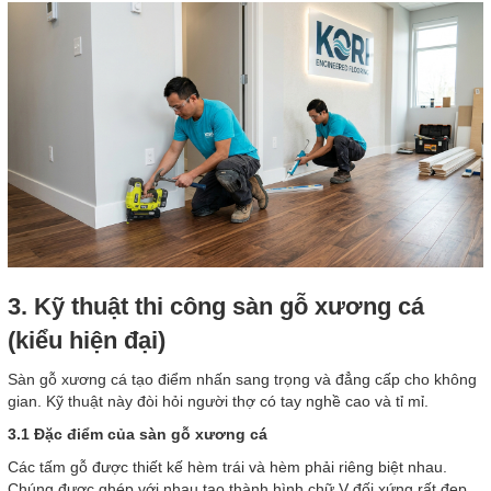
3. Kỹ thuật thi công sàn gỗ xương cá
(kiểu hiện đại)
Sàn gỗ xương cá tạo điểm nhấn sang trọng và đẳng cấp cho không
gian. Kỹ thuật này đòi hỏi người thợ có tay nghề cao và tỉ mỉ.
3.1 Đặc điểm của sàn gỗ xương cá
Các tấm gỗ được thiết kế hèm trái và hèm phải riêng biệt nhau.
Chúng được ghép với nhau tạo thành hình chữ V đối xứng rất đẹp.