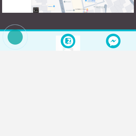
Tổng kho vật liệu trang trí nội, ngoại thất KORI
Kết nối cộng đồng