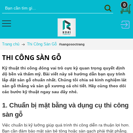
0
Trang chủ
Thi Công Sàn Gỗ
#sangosoctrang
THI CÔNG SÀN GỖ
Kỹ thuật thi công đóng vai trò cực kỳ quan trọng quyết định
độ bền và thẩm mỹ. Bài viết này sẽ hướng dẫn bạn quy trình
lắp đặt sàn gỗ chuẩn nhất. Chúng tôi chia sẻ kinh nghiệm lát
sàn gỗ thẳng và sàn gỗ xương cá chi tiết. Hãy cùng theo dõi
các bước kỹ thuật ngay sau đây nhé.
1. Chuẩn bị mặt bằng và dụng cụ thi công
sàn gỗ
Việc chuẩn bị kỹ lưỡng giúp quá trình thi công diễn ra thuận lợi hơn.
Bạn cần đảm bảo mặt sàn bê tông hoặc sàn gạch phải thật phẳng.