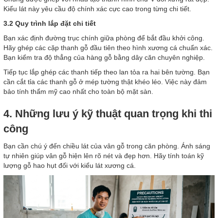
Kiểu lát này yêu cầu độ chính xác cực cao trong từng chi tiết.
3.2 Quy trình lắp đặt chi tiết
Bạn xác định đường trục chính giữa phòng để bắt đầu khởi công.
Hãy ghép các cặp thanh gỗ đầu tiên theo hình xương cá chuẩn xác.
Bạn kiểm tra độ thẳng của hàng gỗ bằng dây căn chuyên nghiệp.
Tiếp tục lắp ghép các thanh tiếp theo lan tỏa ra hai bên tường. Bạn
cần cắt tỉa các thanh gỗ ở mép tường thật khéo léo. Việc này đảm
bảo tính thẩm mỹ cao nhất cho toàn bộ mặt sàn.
4. Những lưu ý kỹ thuật quan trọng khi thi
công
Bạn cần chú ý đến chiều lát của vân gỗ trong căn phòng. Ánh sáng
tự nhiên giúp vân gỗ hiện lên rõ nét và đẹp hơn. Hãy tính toán kỹ
lượng gỗ hao hụt đối với kiểu lát xương cá.