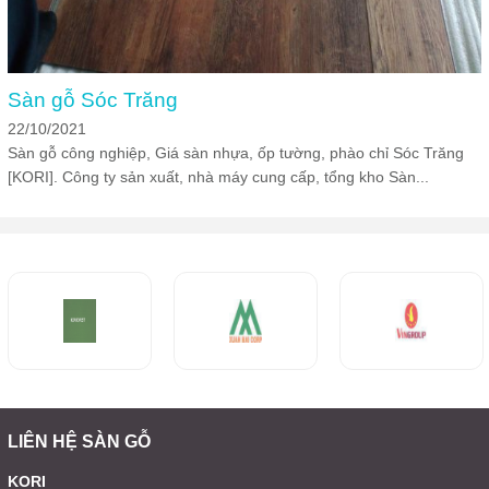
Sàn gỗ Sóc Trăng
22/10/2021
Sàn gỗ công nghiệp, Giá sàn nhựa, ốp tường, phào chỉ Sóc Trăng
[KORI]. Công ty sản xuất, nhà máy cung cấp, tổng kho Sàn...
LIÊN HỆ SÀN GỖ
KORI