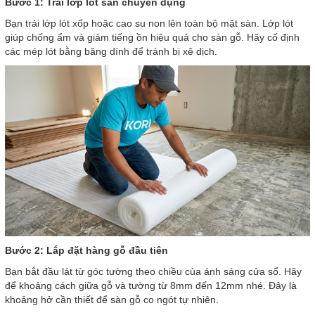
Bước 1: Trải lớp lót sàn chuyên dụng
Bạn trải lớp lót xốp hoặc cao su non lên toàn bộ mặt sàn. Lớp lót
giúp chống ẩm và giảm tiếng ồn hiệu quả cho sàn gỗ. Hãy cố định
các mép lót bằng băng dính để tránh bị xê dịch.
Bước 2: Lắp đặt hàng gỗ đầu tiên
Bạn bắt đầu lát từ góc tường theo chiều của ánh sáng cửa sổ. Hãy
để khoảng cách giữa gỗ và tường từ 8mm đến 12mm nhé. Đây là
khoảng hở cần thiết để sàn gỗ co ngót tự nhiên.