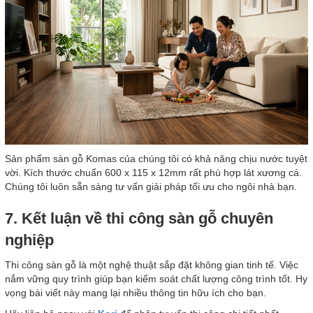
Sản phẩm sàn gỗ Komas của chúng tôi có khả năng chịu nước tuyệt
vời. Kích thước chuẩn 600 x 115 x 12mm rất phù hợp lát xương cá.
Chúng tôi luôn sẵn sàng tư vấn giải pháp tối ưu cho ngôi nhà bạn.
7. Kết luận về thi công sàn gỗ chuyên
nghiệp
Thi công sàn gỗ là một nghệ thuật sắp đặt không gian tinh tế. Việc
nắm vững quy trình giúp bạn kiểm soát chất lượng công trình tốt. Hy
vọng bài viết này mang lại nhiều thông tin hữu ích cho bạn.