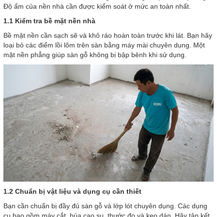
Độ ẩm của nền nhà cần được kiểm soát ở mức an toàn nhất.
1.1 Kiểm tra bề mặt nền nhà
Bề mặt nền cần sạch sẽ và khô ráo hoàn toàn trước khi lát. Bạn hãy
loại bỏ các điểm lồi lõm trên sàn bằng máy mài chuyên dụng. Một
mặt nền phẳng giúp sàn gỗ không bị bập bênh khi sử dụng.
1.2 Chuẩn bị vật liệu và dụng cụ cần thiết
Bạn cần chuẩn bị đầy đủ sàn gỗ và lớp lót chuyên dụng. Các dụng
cụ bao gồm máy cắt, búa cao su, thước đo và keo dán. Hãy tập kết