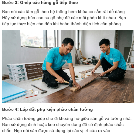
Bước 3: Ghép các hàng gỗ tiếp theo
Bạn nối các tấm gỗ theo hệ thống hèm khóa có sẵn rất dễ dàng.
Hãy sử dụng búa cao su gõ nhẹ để các mối ghép khít nhau. Bạn
tiếp tục thực hiện cho đến khi hoàn thành diện tích căn phòng.
Bước 4: Lắp đặt phụ kiện phào chân tường
Phào chân tường giúp che đi khoảng hở giữa sàn gỗ và tường nhà.
Bạn sử dụng đinh hoặc keo chuyên dụng để cố định phào chắc
chắn. Nẹp nối sàn được sử dụng tại các vị trí cửa ra vào.