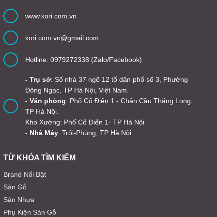
www.kori.com.vn
kori.com.vn@gmail.com
Hotline: 0979272338 (Zalo/Facebook)
- Trụ sở
: Số nhà 37 ngõ 12 tổ dân phố số 3, Phường
Đông Ngạc, TP Hà Nội, Việt Nam.
- Văn phòng
: Phố Cổ Điển 1 - Chân Cầu Thăng Long,
TP Hà Nội.
Kho Xưởng: Phố Cổ Điển 1- TP Hà Nội
- Nhà Máy
: Trôi-Phùng, TP Hà Nội
TỪ KHÓA TÌM KIẾM
Brand Nổi Bật
Sàn Gỗ
Sàn Nhựa
Phụ Kiện Sàn Gỗ